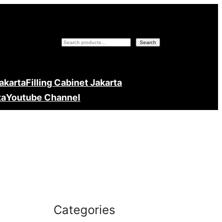
Search
Search
Jakarta
Filling Cabinet Jakarta
ta
Youtube Channel
Categories