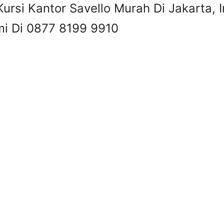
ursi Kantor Savello Murah Di Jakarta, I
mi Di 0877 8199 9910