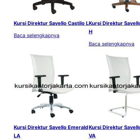
Kursi Direktur Savello Castilo L
Kursi Direktur Savel
H
Baca selengkapnya
Baca selengkapnya
Kursi Direktur Savello Emerald
Kursi Direktur Savel
LA
VA