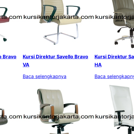
lo Bravo
Kursi Direktur Savello Bravo
Kursi Direktur Sa
VA
HA
Baca selengkapnya
Baca selengkapn