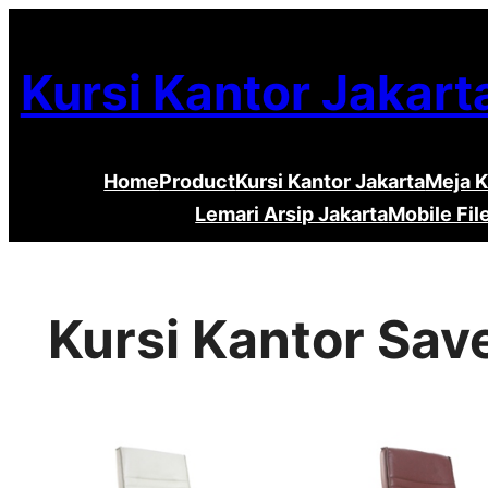
Lewati
ke
Kursi Kantor Jakart
konten
Home
Product
Kursi Kantor Jakarta
Meja K
Lemari Arsip Jakarta
Mobile Fil
Kursi Kantor Save