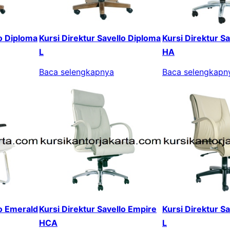
lo Diploma
Kursi Direktur Savello Diploma
Kursi Direktur S
L
HA
Baca selengkapnya
Baca selengkapn
lo Emerald
Kursi Direktur Savello Empire
Kursi Direktur S
HCA
L