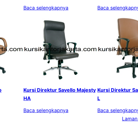
Baca selengkapnya
Baca selengkapn
o
Kursi Direktur Savello Majesty
Kursi Direktur S
HA
L
Baca selengkapnya
Baca selengkapn
Laman 