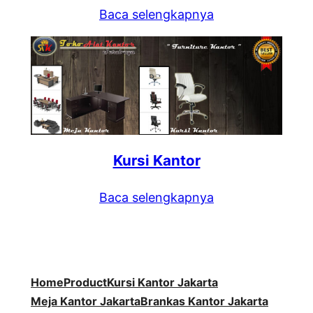
Baca selengkapnya
Kursi Kantor
Baca selengkapnya
Home
Product
Kursi Kantor Jakarta
Meja Kantor Jakarta
Brankas Kantor Jakarta