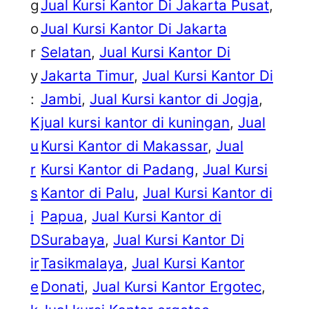
g
Jual Kursi Kantor Di Jakarta Pusat
, 
o
Jual Kursi Kantor Di Jakarta
r
Selatan
, 
Jual Kursi Kantor Di
y
Jakarta Timur
, 
Jual Kursi Kantor Di
:
Jambi
, 
Jual Kursi kantor di Jogja
, 
K
jual kursi kantor di kuningan
, 
Jual
u
Kursi Kantor di Makassar
, 
Jual
r
Kursi Kantor di Padang
, 
Jual Kursi
s
Kantor di Palu
, 
Jual Kursi Kantor di
i
Papua
, 
Jual Kursi Kantor di
D
Surabaya
, 
Jual Kursi Kantor Di
ir
Tasikmalaya
, 
Jual Kursi Kantor
e
Donati
, 
Jual Kursi Kantor Ergotec
, 