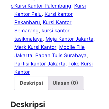
o
Kursi Kantor Palembang
, 
Kursi
Kantor Palu
, 
Kursi kantor
Pekanbaru
, 
Kursi Kantor
Semarang
, 
kursi kantor
tasikmalaya
, 
Meja Kantor Jakarta
, 
Merk Kursi Kantor
, 
Mobile File
Jakarta
, 
Papan Tulis Surabaya
, 
Partisi kantor Jakarta
, 
Toko Kursi
Kantor
Deskripsi
Ulasan (0)
Deskripsi