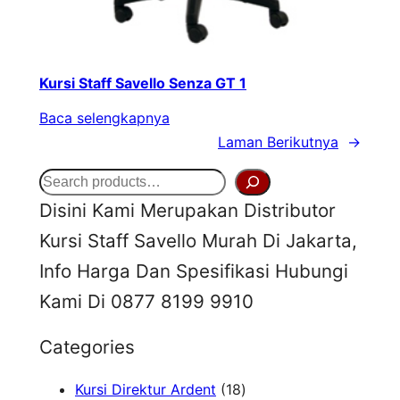
Kursi Staff Savello Senza GT 1
Baca selengkapnya
Laman Berikutnya
→
S
Disini Kami Merupakan Distributor
e
Kursi Staff Savello Murah Di Jakarta,
a
Info Harga Dan Spesifikasi Hubungi
r
Kami Di 0877 8199 9910
c
h
Categories
1
Kursi Direktur Ardent
18