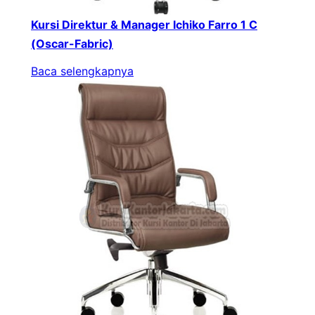
Kursi Direktur & Manager Ichiko Farro 1 C
(Oscar-Fabric)
Baca selengkapnya