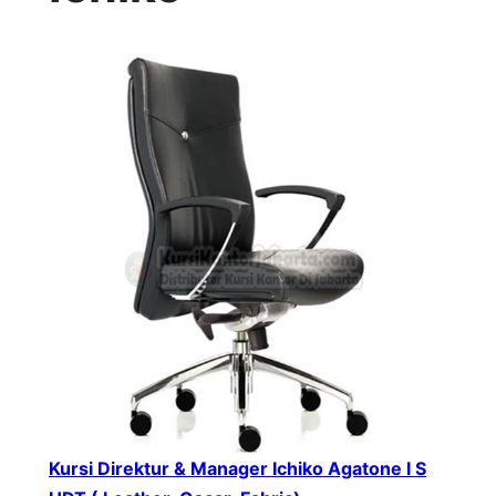
Kursi Direktur & Manager Ichiko Agatone I S