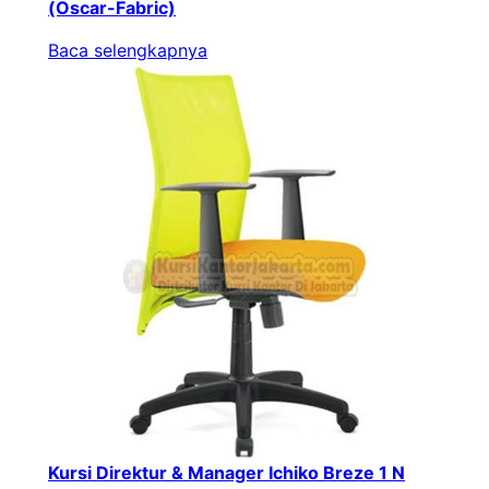
(Oscar-Fabric)
Baca selengkapnya
Kursi Direktur & Manager Ichiko Breze 1 N