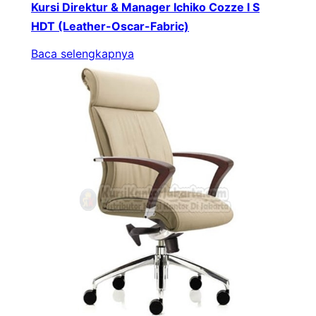
Kursi Direktur & Manager Ichiko Cozze I S
HDT (Leather-Oscar-Fabric)
Baca selengkapnya