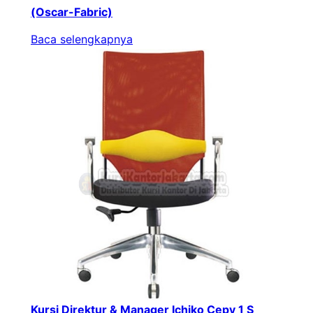
(Oscar-Fabric)
Baca selengkapnya
Kursi Direktur & Manager Ichiko Cepy 1 S