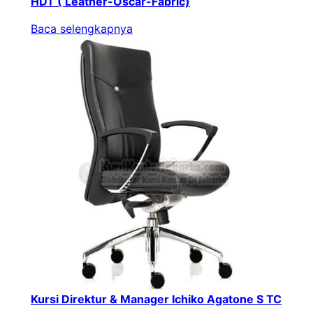
HDT ( Leather-Oscar-Fabric)
Baca selengkapnya
Kursi Direktur & Manager Ichiko Agatone S TC