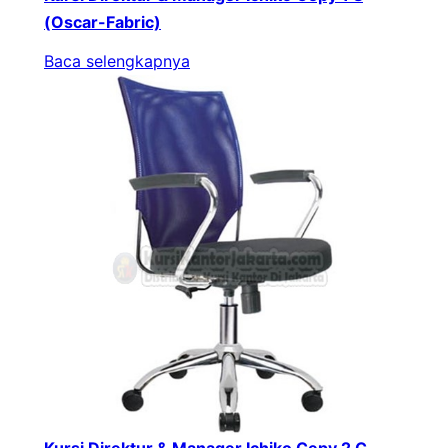
(Oscar-Fabric)
Baca selengkapnya
Kursi Direktur & Manager Ichiko Cepy 2 C