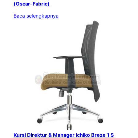
(Oscar-Fabric)
Baca selengkapnya
Kursi Direktur & Manager Ichiko Breze 1 S