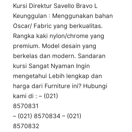
Kursi Direktur Savello Bravo L
Keunggulan : Menggunakan bahan
Oscar/ Fabric yang berkualitas.
Rangka kaki nylon/chrome yang
premium. Model desain yang
berkelas dan modern. Sandaran
kursi Sangat Nyaman Ingin
mengetahui Lebih lengkap dan
harga dari Furniture ini? Hubungi
kami di : – (021)
8570831
– (021) 8570834 – (021)
8570832