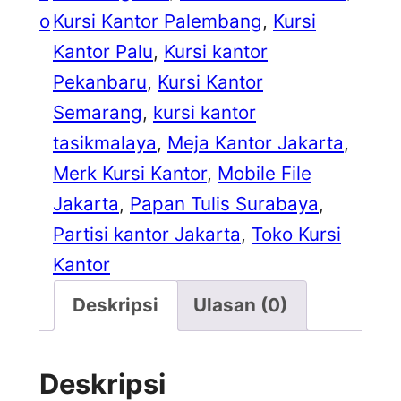
o
Kursi Kantor Palembang
, 
Kursi
Kantor Palu
, 
Kursi kantor
Pekanbaru
, 
Kursi Kantor
Semarang
, 
kursi kantor
tasikmalaya
, 
Meja Kantor Jakarta
, 
Merk Kursi Kantor
, 
Mobile File
Jakarta
, 
Papan Tulis Surabaya
, 
Partisi kantor Jakarta
, 
Toko Kursi
Kantor
Deskripsi
Ulasan (0)
Deskripsi