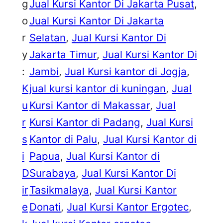
g
Jual Kursi Kantor Di Jakarta Pusat
, 
o
Jual Kursi Kantor Di Jakarta
r
Selatan
, 
Jual Kursi Kantor Di
y
Jakarta Timur
, 
Jual Kursi Kantor Di
:
Jambi
, 
Jual Kursi kantor di Jogja
, 
K
jual kursi kantor di kuningan
, 
Jual
u
Kursi Kantor di Makassar
, 
Jual
r
Kursi Kantor di Padang
, 
Jual Kursi
s
Kantor di Palu
, 
Jual Kursi Kantor di
i
Papua
, 
Jual Kursi Kantor di
D
Surabaya
, 
Jual Kursi Kantor Di
ir
Tasikmalaya
, 
Jual Kursi Kantor
e
Donati
, 
Jual Kursi Kantor Ergotec
, 