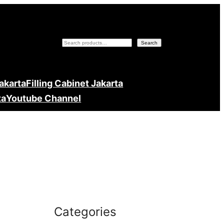
Search
Search
Jakarta
Filling Cabinet Jakarta
ta
Youtube Channel
Categories