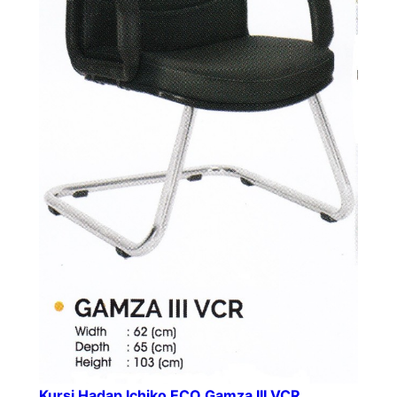
Kursi Hadap Ichiko ECO Gamza III VCR