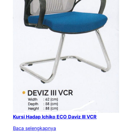
Kursi Hadap Ichiko ECO Daviz III VCR
Baca selengkapnya