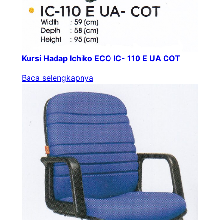
Kursi Hadap Ichiko ECO IC- 110 E UA COT
Baca selengkapnya