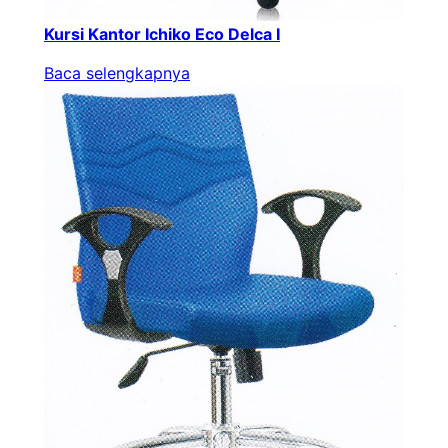
Kursi Kantor Ichiko Eco Delca I
Baca selengkapnya