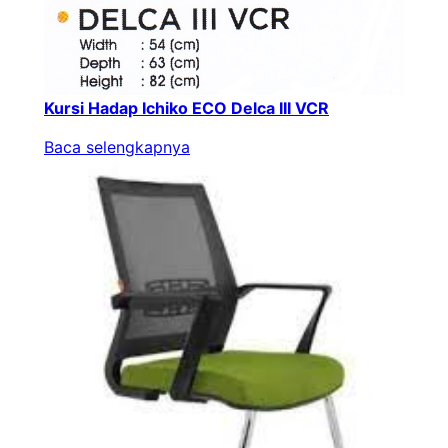
Kursi Hadap Ichiko ECO Delca III VCR
Baca selengkapnya