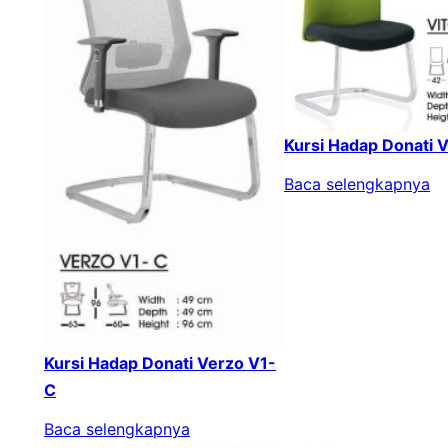
Kursi Hadap Donati 
Baca selengkapnya
Kursi Hadap Donati Verzo V1-
C
Baca selengkapnya