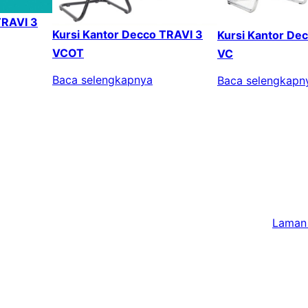
TRAVI 3
Kursi Kantor Decco TRAVI 3
Kursi Kantor De
VCOT
VC
Baca selengkapnya
Baca selengkapn
Laman 