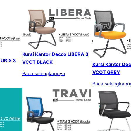
Kursi Kantor Decco LIBERA 3
KUBIX 3
VCOT BLACK
Kursi Kantor De
VCOT GREY
Baca selengkapnya
Baca selengkapn