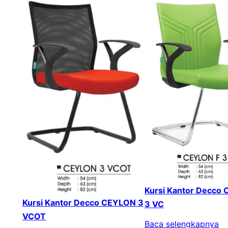
Kursi Kantor Decco
Kursi Kantor Decco CEYLON 3
3 VC
VCOT
Baca selengkapnya