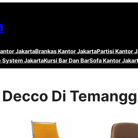
a
antor Jakarta
Brankas Kantor Jakarta
Partisi Kantor 
e System Jakarta
Kursi Bar Dan Bar
Sofa Kantor Jakar
or Decco Di Temang