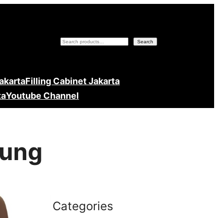
Search
Search
Jakarta
Filling Cabinet Jakarta
ta
Youtube Channel
gung
Categories