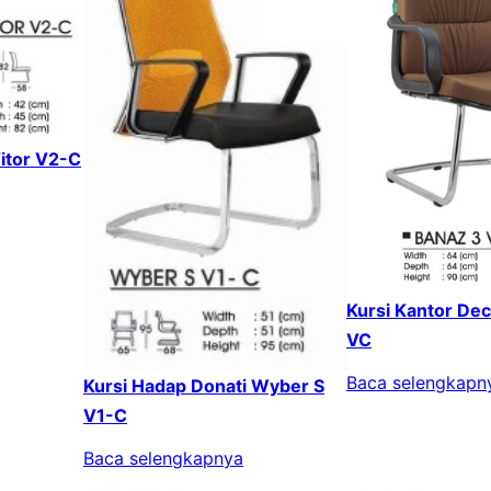
Vitor V2-C
Kursi Kantor De
VC
Baca selengkapn
Kursi Hadap Donati Wyber S
V1-C
Baca selengkapnya