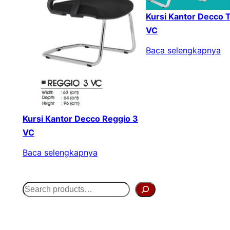
Kursi Kantor Decco 
VC
Baca selengkapnya
Kursi Kantor Decco Reggio 3
VC
Baca selengkapnya
S
e