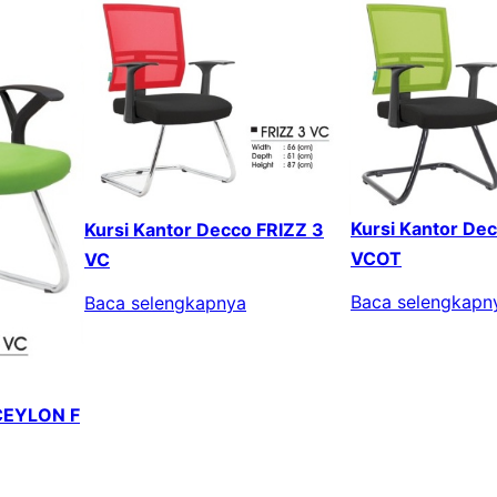
Kursi Kantor De
Kursi Kantor Decco FRIZZ 3
VCOT
VC
Baca selengkapn
Baca selengkapnya
 CEYLON F