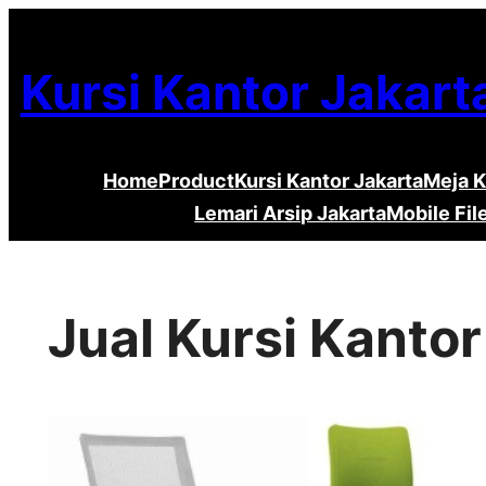
Lewati
ke
Kursi Kantor Jakart
konten
Home
Product
Kursi Kantor Jakarta
Meja K
Lemari Arsip Jakarta
Mobile Fil
Jual Kursi Kant