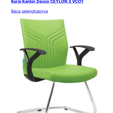
Kursi Kantor Decco CEYLON 3 VCOT
Baca selengkapnya