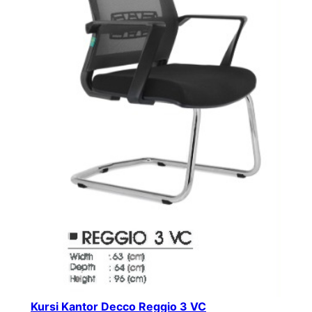
Kursi Kantor Decco Reggio 3 VC