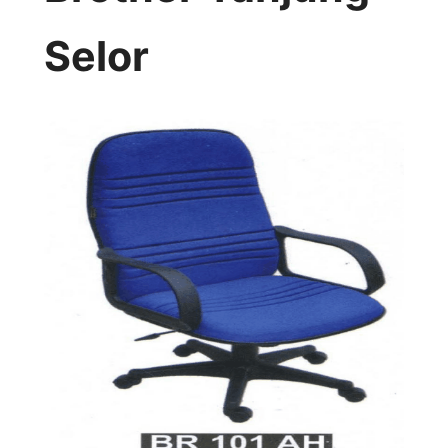
Selor