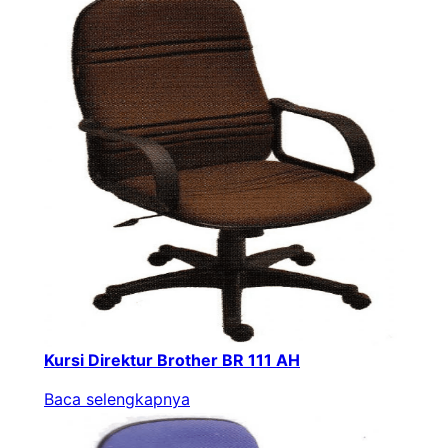
Kursi Direktur Brother BR 111 AH
Baca selengkapnya