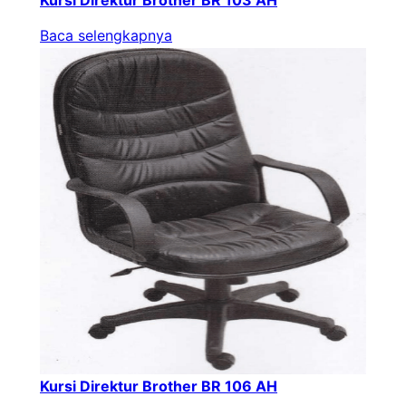
Baca selengkapnya
Kursi Direktur Brother BR 106 AH