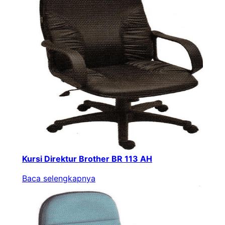
Kursi Direktur Brother BR 113 AH
Baca selengkapnya