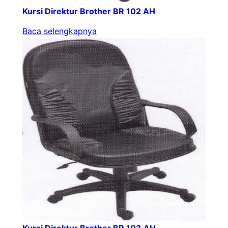
Kursi Direktur Brother BR 102 AH
Baca selengkapnya
Kursi Direktur Brother BR 103 AH