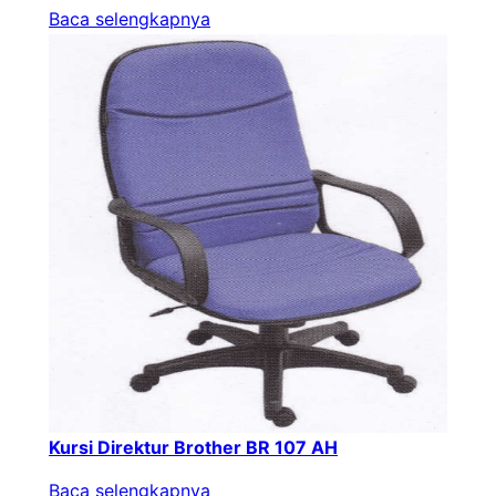
Baca selengkapnya
Kursi Direktur Brother BR 107 AH
Baca selengkapnya