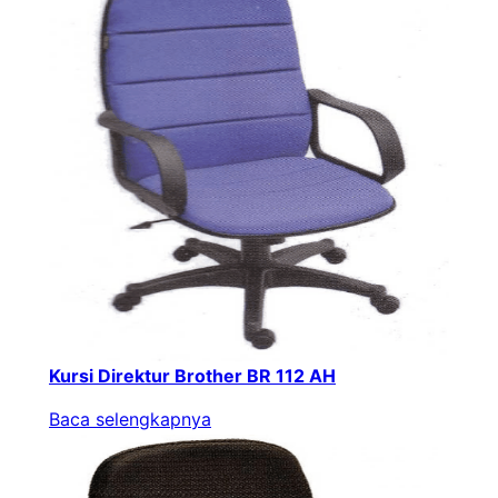
Kursi Direktur Brother BR 112 AH
Baca selengkapnya