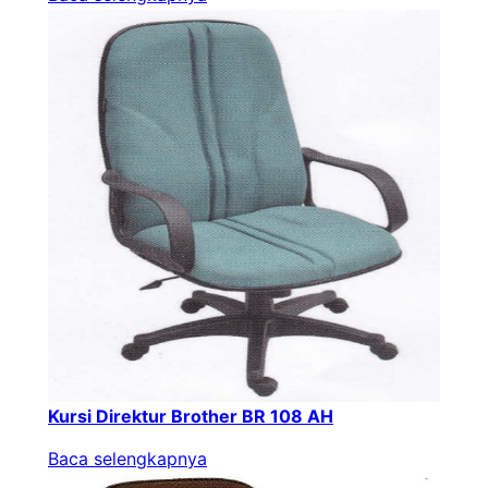
Kursi Direktur Brother BR 108 AH
Baca selengkapnya