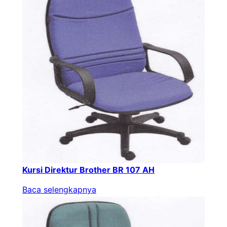
Kursi Direktur Brother BR 107 AH
Baca selengkapnya