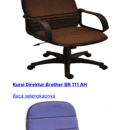
Kursi Direktur Brother BR 111 AH
Baca selengkapnya