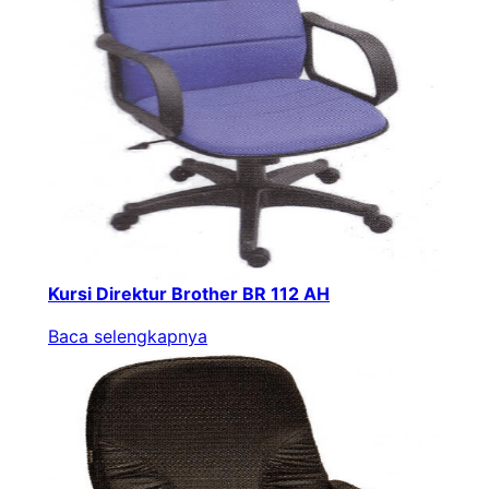
Kursi Direktur Brother BR 112 AH
Baca selengkapnya