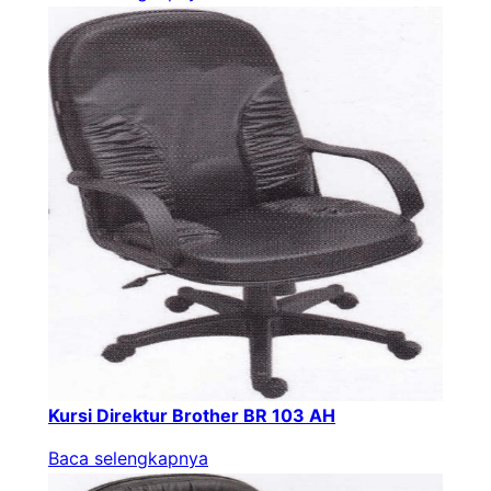
Kursi Direktur Brother BR 103 AH
Baca selengkapnya