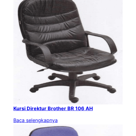
Kursi Direktur Brother BR 106 AH
Baca selengkapnya