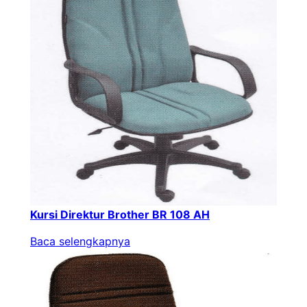
Kursi Direktur Brother BR 108 AH
Baca selengkapnya