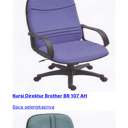
Kursi Direktur Brother BR 107 AH
Baca selengkapnya