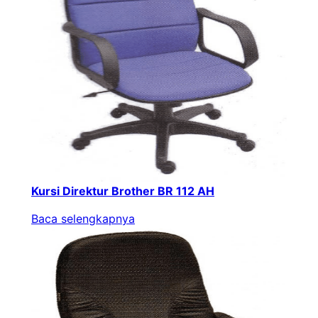
Kursi Direktur Brother BR 112 AH
Baca selengkapnya