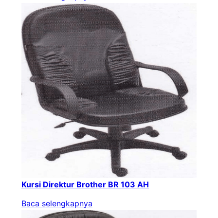
Kursi Direktur Brother BR 103 AH
Baca selengkapnya