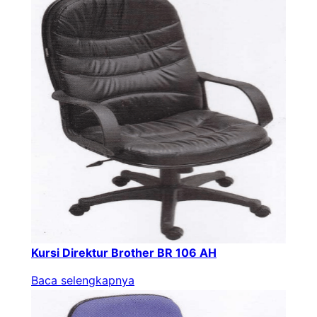
Kursi Direktur Brother BR 106 AH
Baca selengkapnya