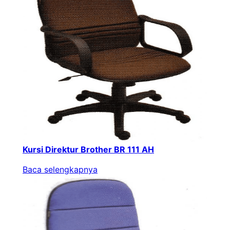
Kursi Direktur Brother BR 111 AH
Baca selengkapnya