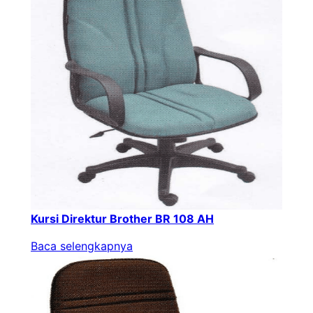
Kursi Direktur Brother BR 108 AH
Baca selengkapnya