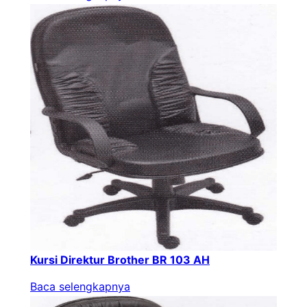
Kursi Direktur Brother BR 103 AH
Baca selengkapnya