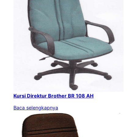
Kursi Direktur Brother BR 108 AH
Baca selengkapnya