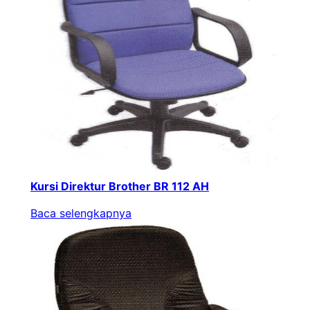
Kursi Direktur Brother BR 112 AH
Baca selengkapnya