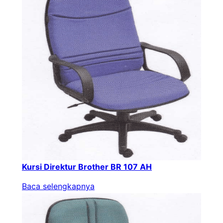
Kursi Direktur Brother BR 107 AH
Baca selengkapnya