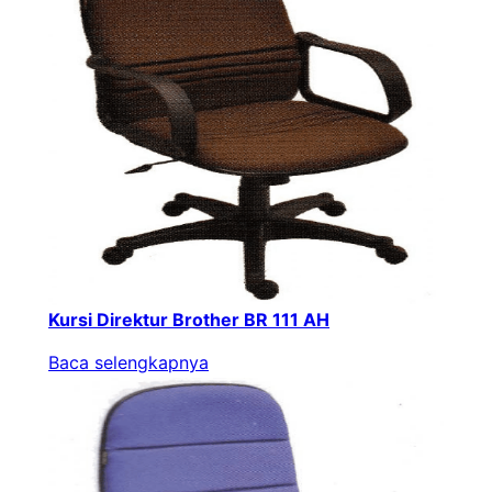
Kursi Direktur Brother BR 111 AH
Baca selengkapnya