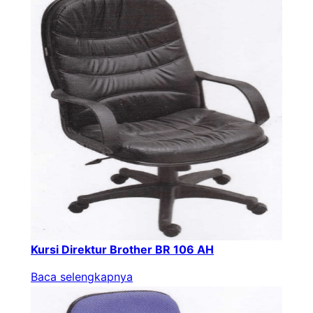
Kursi Direktur Brother BR 106 AH
Baca selengkapnya