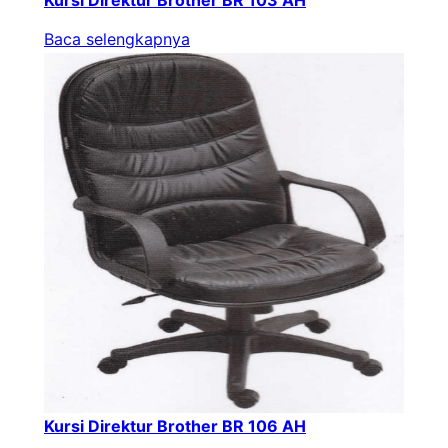
Baca selengkapnya
Kursi Direktur Brother BR 106 AH