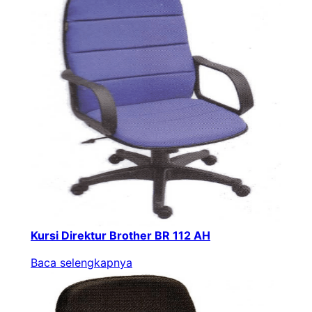
Kursi Direktur Brother BR 112 AH
Baca selengkapnya