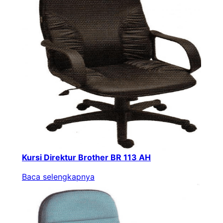
Kursi Direktur Brother BR 113 AH
Baca selengkapnya