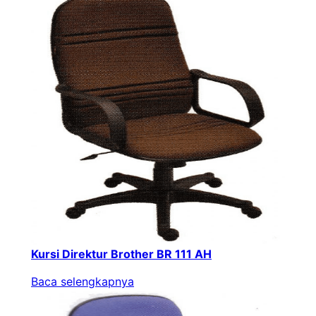
Kursi Direktur Brother BR 111 AH
Baca selengkapnya