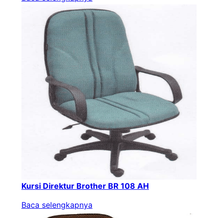
Kursi Direktur Brother BR 108 AH
Baca selengkapnya