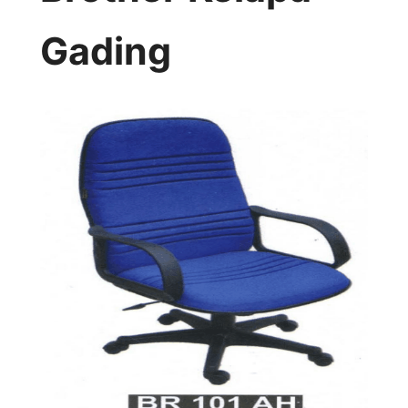
Gading