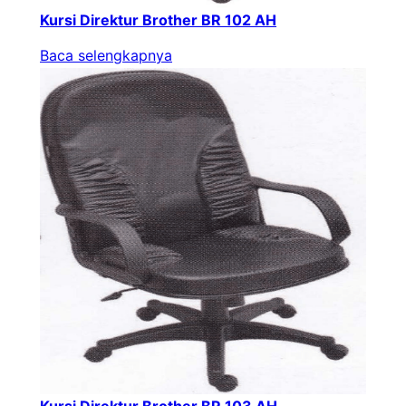
Kursi Direktur Brother BR 102 AH
Baca selengkapnya
Kursi Direktur Brother BR 103 AH