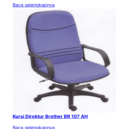
Baca selengkapnya
Kursi Direktur Brother BR 107 AH
Baca selengkapnya