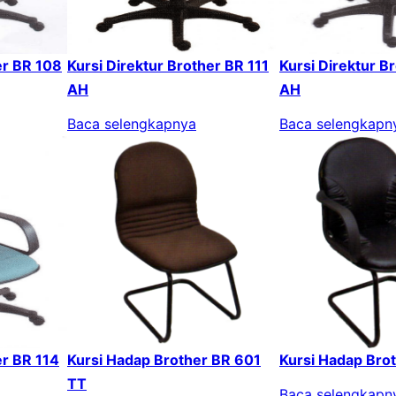
er BR 108
Kursi Direktur Brother BR 111
Kursi Direktur B
AH
AH
Baca selengkapnya
Baca selengkapn
er BR 114
Kursi Hadap Brother BR 601
Kursi Hadap Bro
TT
Baca selengkapn