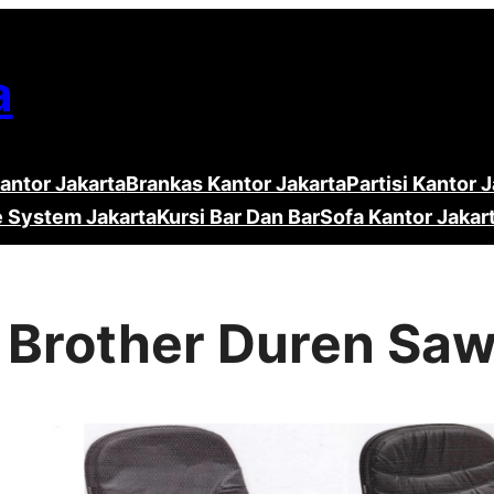
a
antor Jakarta
Brankas Kantor Jakarta
Partisi Kantor 
e System Jakarta
Kursi Bar Dan Bar
Sofa Kantor Jakar
r Brother Duren Saw