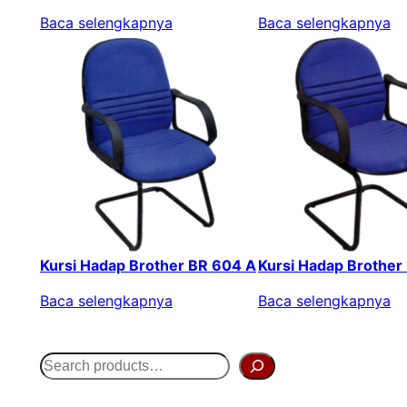
Baca selengkapnya
Baca selengkapnya
Kursi Hadap Brother BR 604 A
Kursi Hadap Brother
Baca selengkapnya
Baca selengkapnya
S
e