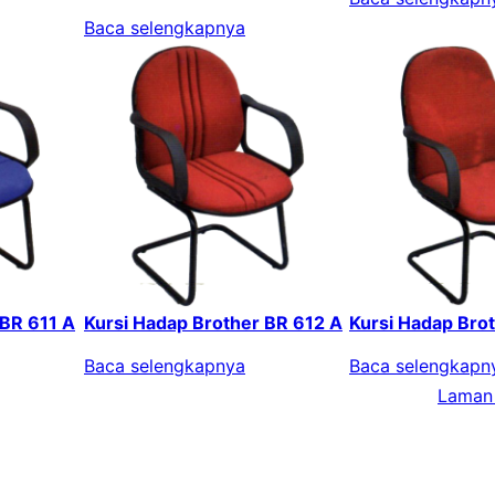
Baca selengkapnya
 BR 611 A
Kursi Hadap Brother BR 612 A
Kursi Hadap Bro
Baca selengkapnya
Baca selengkapn
Laman 