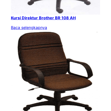
Kursi Direktur Brother BR 108 AH
Baca selengkapnya