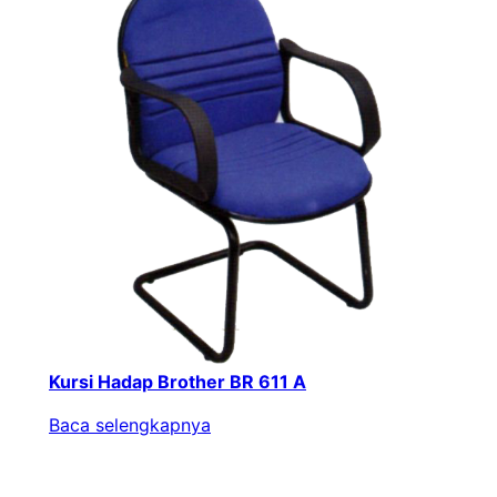
Kursi Hadap Brother BR 611 A
Baca selengkapnya