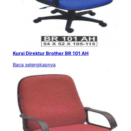
Kursi Direktur Brother BR 101 AH
Baca selengkapnya