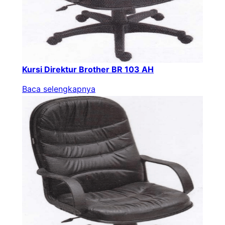
Kursi Direktur Brother BR 103 AH
Baca selengkapnya