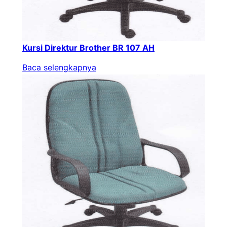
Kursi Direktur Brother BR 107 AH
Baca selengkapnya