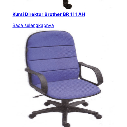
Kursi Direktur Brother BR 111 AH
Baca selengkapnya