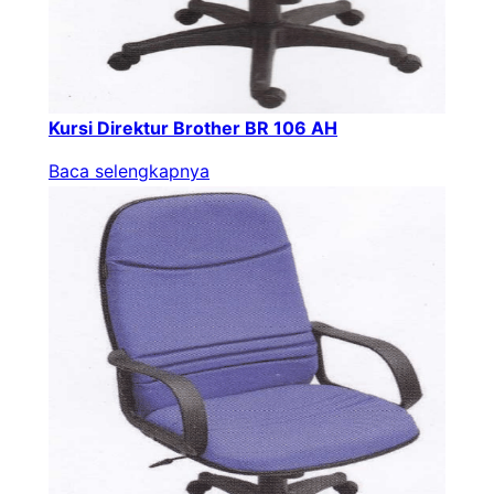
Kursi Direktur Brother BR 106 AH
Baca selengkapnya