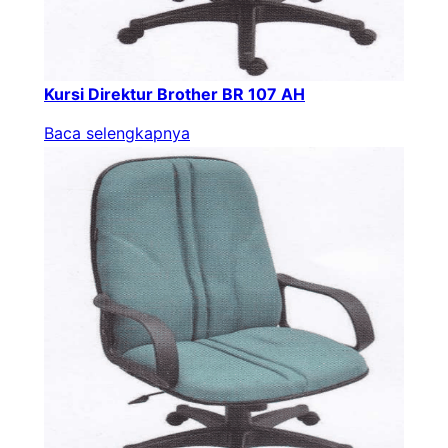
Kursi Direktur Brother BR 107 AH
Baca selengkapnya