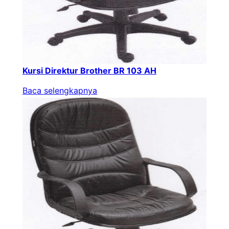
Kursi Direktur Brother BR 103 AH
Baca selengkapnya