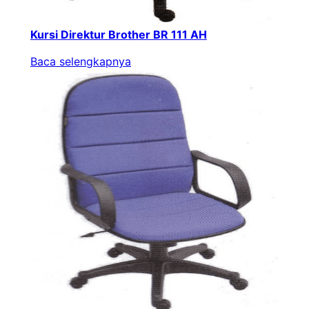
Kursi Direktur Brother BR 111 AH
Baca selengkapnya