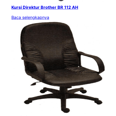
Kursi Direktur Brother BR 112 AH
Baca selengkapnya