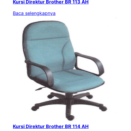
Kursi Direktur Brother BR 113 AH
Baca selengkapnya
Kursi Direktur Brother BR 114 AH