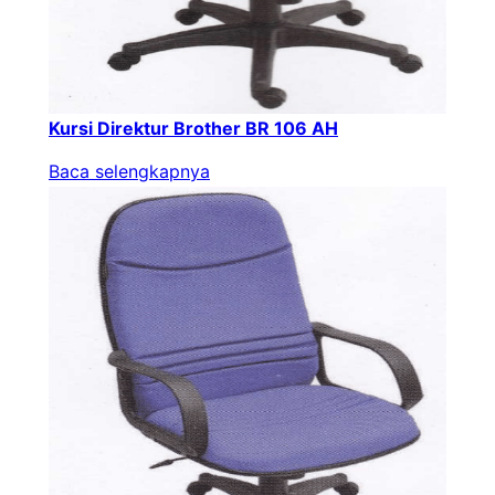
Kursi Direktur Brother BR 106 AH
Baca selengkapnya