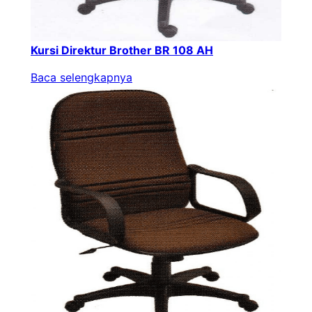
Kursi Direktur Brother BR 108 AH
Baca selengkapnya