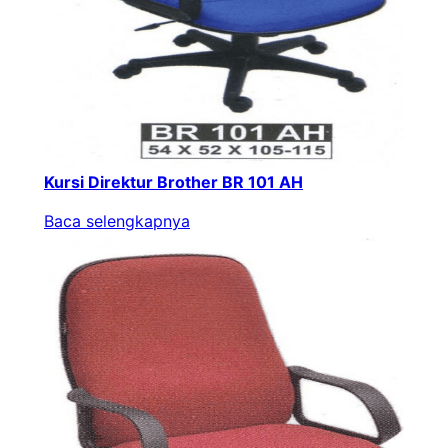
Kursi Direktur Brother BR 101 AH
Baca selengkapnya