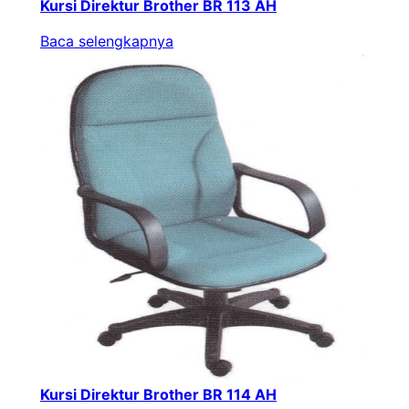
Kursi Direktur Brother BR 113 AH
Baca selengkapnya
Kursi Direktur Brother BR 114 AH