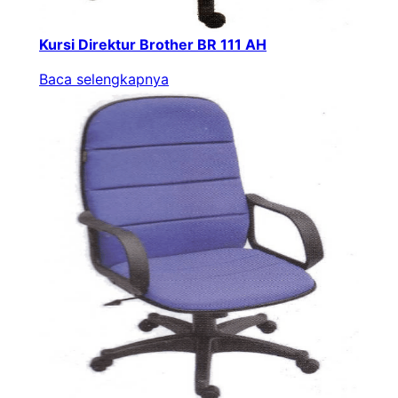
Kursi Direktur Brother BR 111 AH
Baca selengkapnya