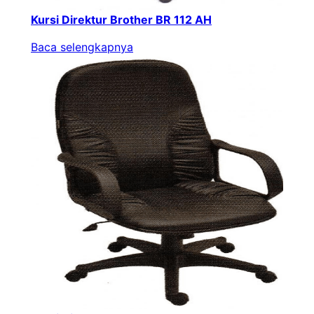
Kursi Direktur Brother BR 112 AH
Baca selengkapnya