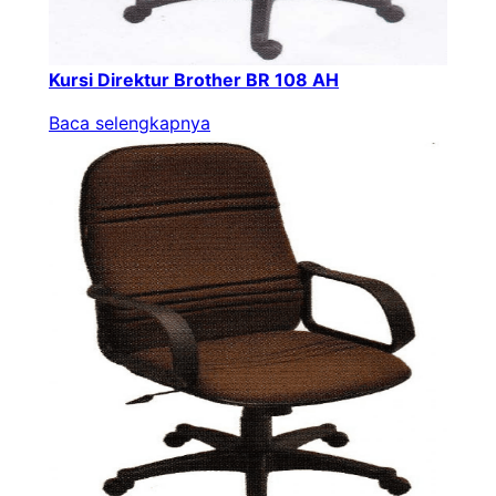
Kursi Direktur Brother BR 108 AH
Baca selengkapnya