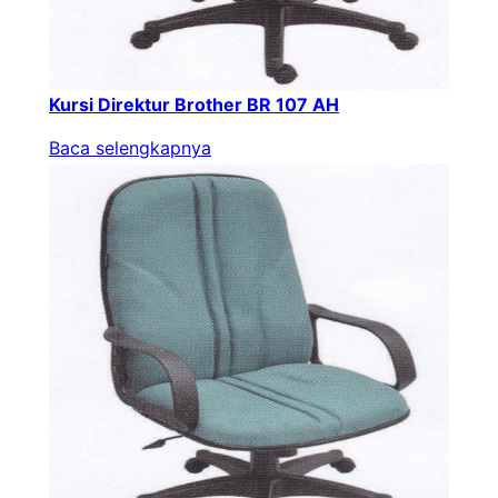
Kursi Direktur Brother BR 107 AH
Baca selengkapnya