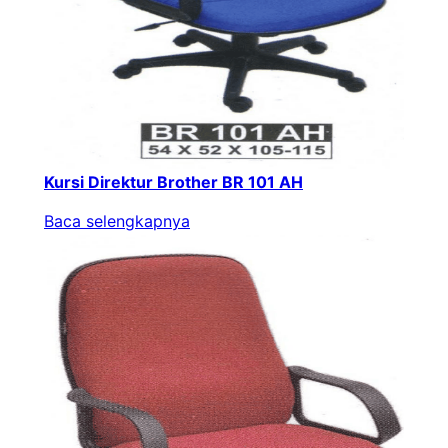
Kursi Direktur Brother BR 101 AH
Baca selengkapnya