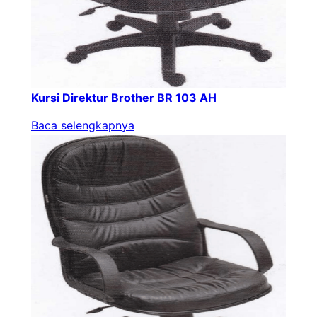
Kursi Direktur Brother BR 103 AH
Baca selengkapnya