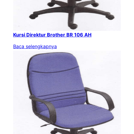
Kursi Direktur Brother BR 106 AH
Baca selengkapnya