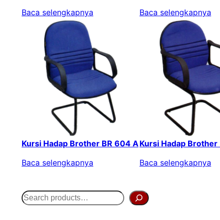
Baca selengkapnya
Baca selengkapnya
Kursi Hadap Brother BR 604 A
Kursi Hadap Brother
Baca selengkapnya
Baca selengkapnya
S
e