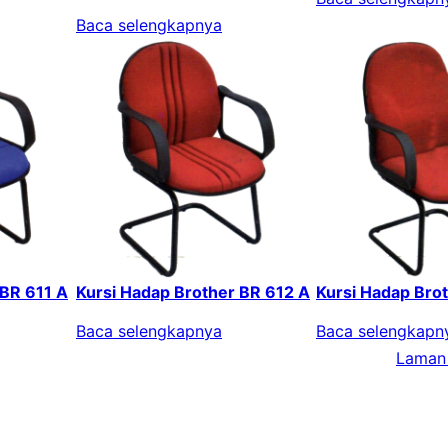
Baca selengkapnya
 BR 611 A
Kursi Hadap Brother BR 612 A
Kursi Hadap Bro
Baca selengkapnya
Baca selengkapn
Laman 