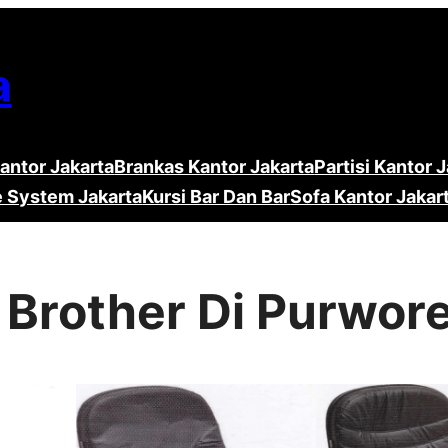
a
antor Jakarta
Brankas Kantor Jakarta
Partisi Kantor 
e System Jakarta
Kursi Bar Dan Bar
Sofa Kantor Jakar
 Brother Di Purwor