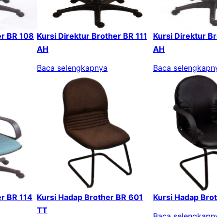
er BR 108
Kursi Direktur Brother BR 111
Kursi Direktur B
AH
AH
Baca selengkapnya
Baca selengkapn
er BR 114
Kursi Hadap Brother BR 601
Kursi Hadap Bro
TT
Baca selengkapn