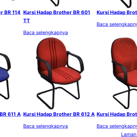
er BR 114
Kursi Hadap Brother BR 601
Kursi Hadap Bro
TT
Baca selengkapn
Baca selengkapnya
 BR 611 A
Kursi Hadap Brother BR 612 A
Kursi Hadap Bro
Baca selengkapnya
Baca selengkapn
Laman 