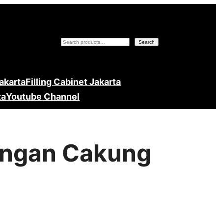
Search
Search
Jakarta
Filling Cabinet Jakarta
ta
Youtube Channel
lingan Cakung