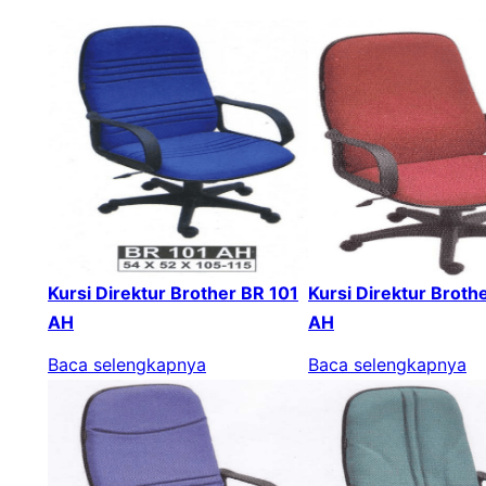
Kursi Direktur Brother BR 101
Kursi Direktur Broth
AH
AH
Baca selengkapnya
Baca selengkapnya