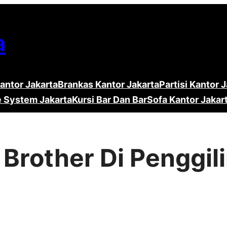
a
antor Jakarta
Brankas Kantor Jakarta
Partisi Kantor 
e System Jakarta
Kursi Bar Dan Bar
Sofa Kantor Jakar
r Brother Di Penggi