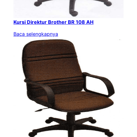
Kursi Direktur Brother BR 108 AH
Baca selengkapnya