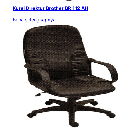
Kursi Direktur Brother BR 112 AH
Baca selengkapnya