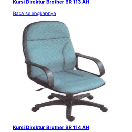
Kursi Direktur Brother BR 113 AH
Baca selengkapnya
Kursi Direktur Brother BR 114 AH