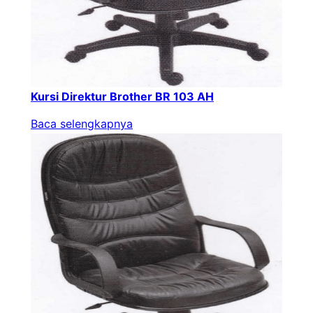
Kursi Direktur Brother BR 103 AH
Baca selengkapnya