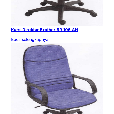
Kursi Direktur Brother BR 106 AH
Baca selengkapnya