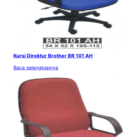
Kursi Direktur Brother BR 101 AH
Baca selengkapnya