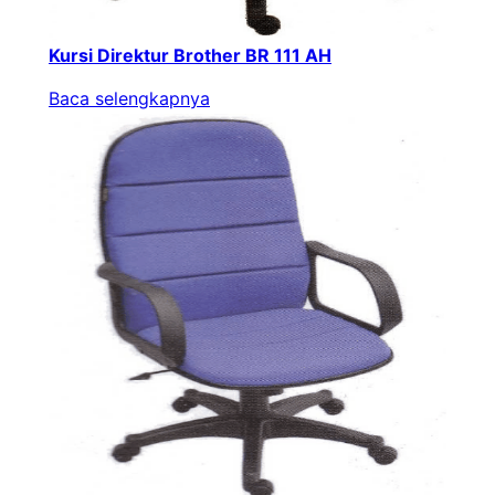
Kursi Direktur Brother BR 111 AH
Baca selengkapnya