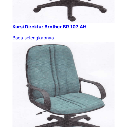
Kursi Direktur Brother BR 107 AH
Baca selengkapnya