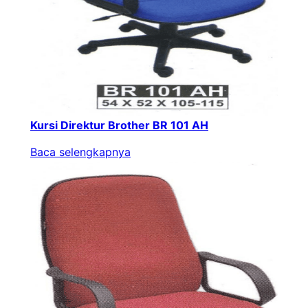
Kursi Direktur Brother BR 101 AH
Baca selengkapnya