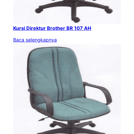
Kursi Direktur Brother BR 107 AH
Baca selengkapnya