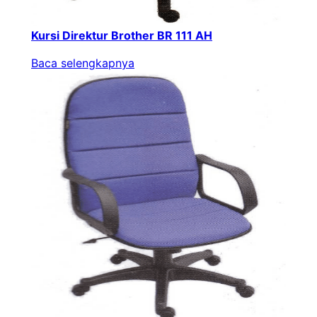
Kursi Direktur Brother BR 111 AH
Baca selengkapnya