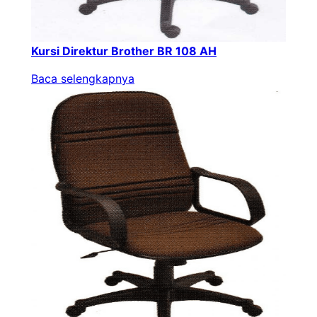
Kursi Direktur Brother BR 108 AH
Baca selengkapnya