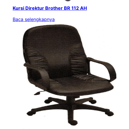
Kursi Direktur Brother BR 112 AH
Baca selengkapnya