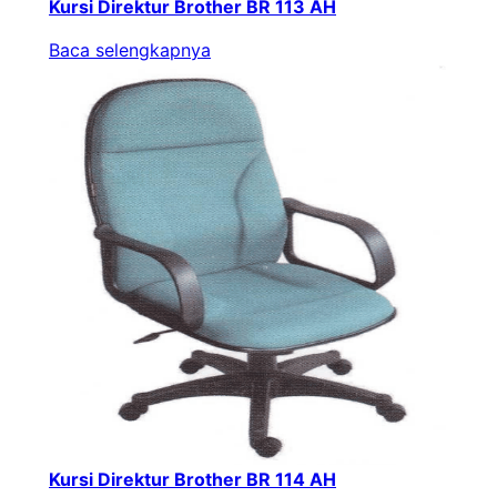
Kursi Direktur Brother BR 113 AH
Baca selengkapnya
Kursi Direktur Brother BR 114 AH