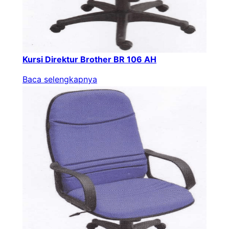
Kursi Direktur Brother BR 106 AH
Baca selengkapnya