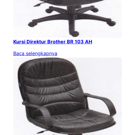
Kursi Direktur Brother BR 103 AH
Baca selengkapnya