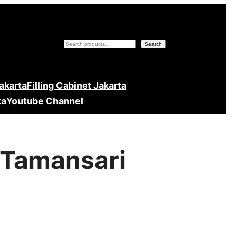
Search
Search
Jakarta
Filling Cabinet Jakarta
ta
Youtube Channel
r Tamansari