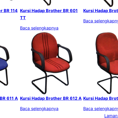
er BR 114
Kursi Hadap Brother BR 601
Kursi Hadap Bro
TT
Baca selengkapn
Baca selengkapnya
 BR 611 A
Kursi Hadap Brother BR 612 A
Kursi Hadap Bro
Baca selengkapnya
Baca selengkapn
Laman 