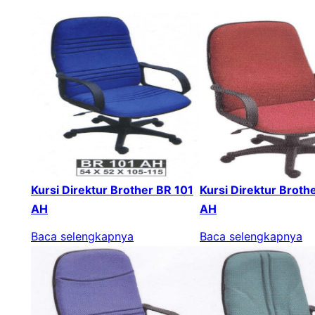
Kursi Direktur Brother BR 101
Kursi Direktur Broth
AH
AH
Baca selengkapnya
Baca selengkapnya