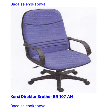
Baca selengkapnya
Kursi Direktur Brother BR 107 AH
Baca selengkapnya