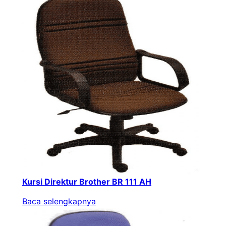
Kursi Direktur Brother BR 111 AH
Baca selengkapnya