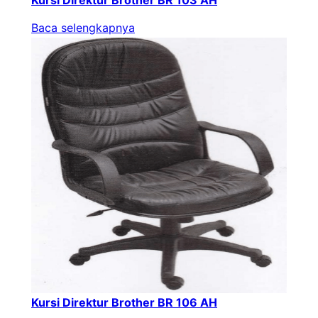
Baca selengkapnya
Kursi Direktur Brother BR 106 AH