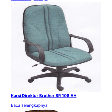
Kursi Direktur Brother BR 108 AH
Baca selengkapnya