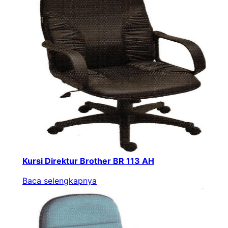
Kursi Direktur Brother BR 113 AH
Baca selengkapnya