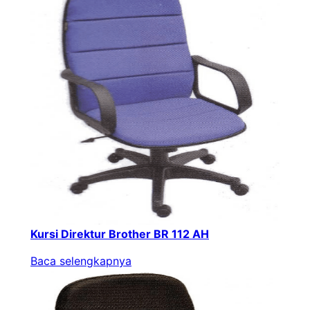
Kursi Direktur Brother BR 112 AH
Baca selengkapnya