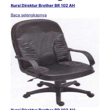
Kursi Direktur Brother BR 102 AH
Baca selengkapnya
Kursi Direktur Brother BR 103 AH