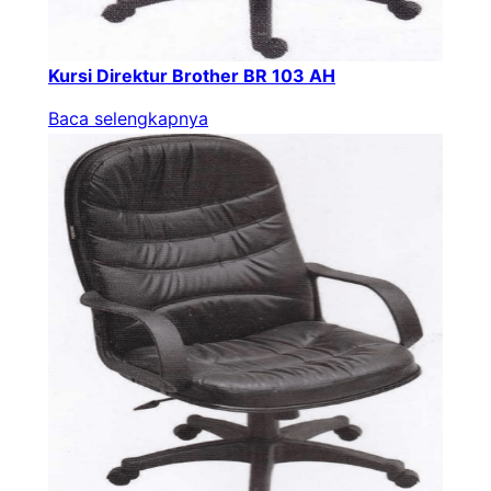
Kursi Direktur Brother BR 103 AH
Baca selengkapnya