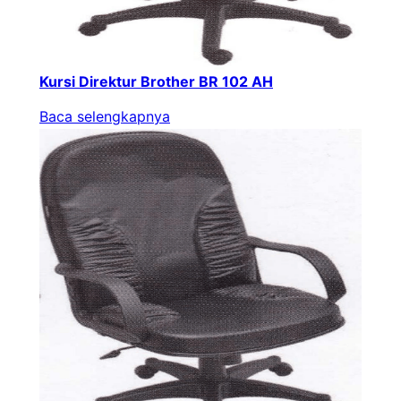
Kursi Direktur Brother BR 102 AH
Baca selengkapnya