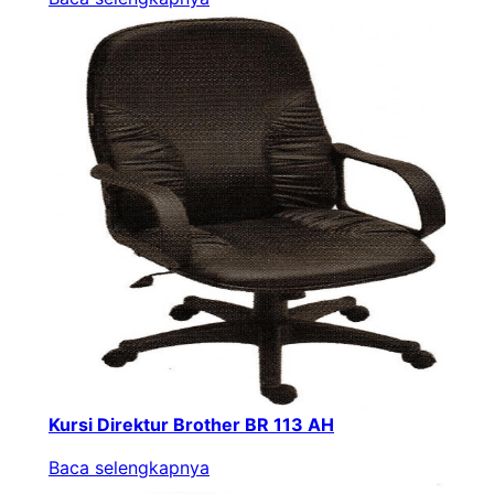
Kursi Direktur Brother BR 113 AH
Baca selengkapnya