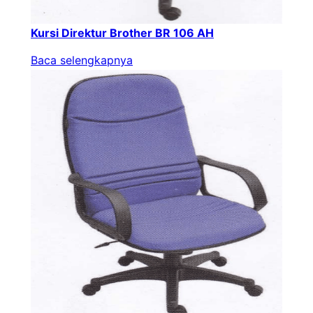
Kursi Direktur Brother BR 106 AH
Baca selengkapnya