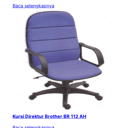
Baca selengkapnya
Kursi Direktur Brother BR 112 AH
Baca selengkapnya