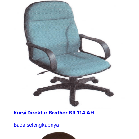
Kursi Direktur Brother BR 114 AH
Baca selengkapnya