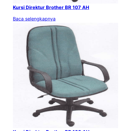
Kursi Direktur Brother BR 107 AH
Baca selengkapnya