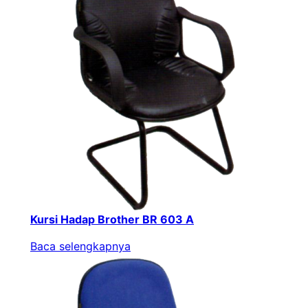
Kursi Hadap Brother BR 603 A
Baca selengkapnya