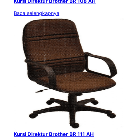
Kursi Direktur Brother BR 108 AH
Baca selengkapnya
Kursi Direktur Brother BR 111 AH