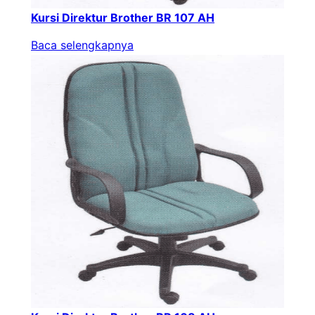
Kursi Direktur Brother BR 107 AH
Baca selengkapnya