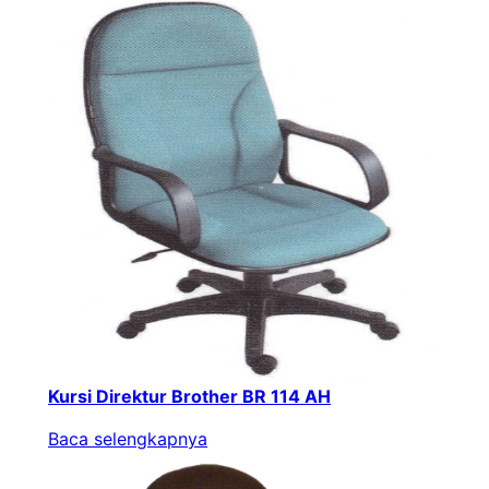
Kursi Direktur Brother BR 114 AH
Baca selengkapnya