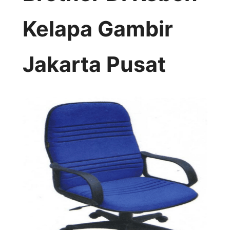
Kelapa Gambir
Jakarta Pusat