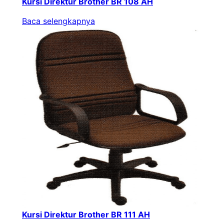
Kursi Direktur Brother BR 108 AH
Baca selengkapnya
Kursi Direktur Brother BR 111 AH