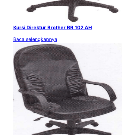
Kursi Direktur Brother BR 102 AH
Baca selengkapnya