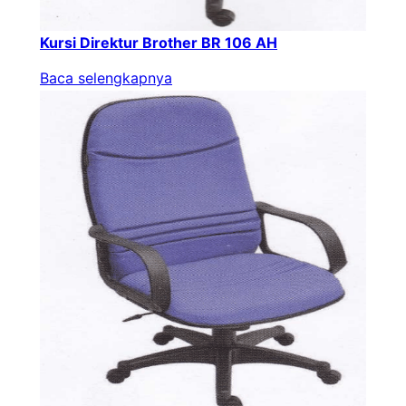
Kursi Direktur Brother BR 106 AH
Baca selengkapnya