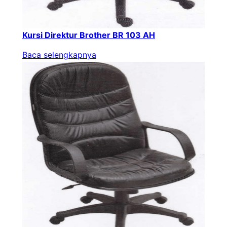
Kursi Direktur Brother BR 103 AH
Baca selengkapnya