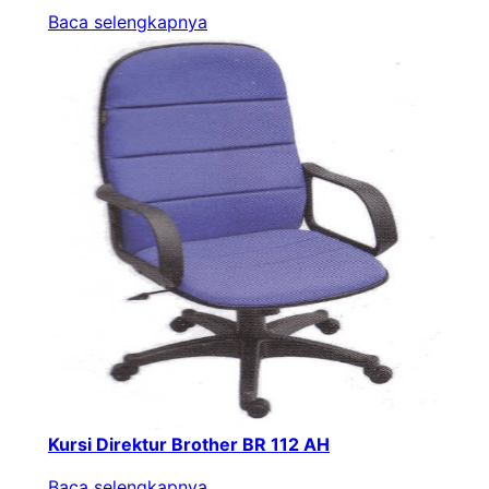
Baca selengkapnya
Kursi Direktur Brother BR 112 AH
Baca selengkapnya