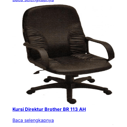
Kursi Direktur Brother BR 113 AH
Baca selengkapnya