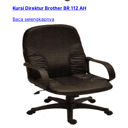
Kursi Direktur Brother BR 112 AH
Baca selengkapnya