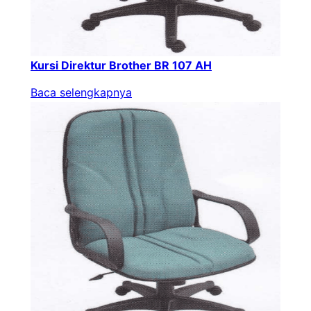
Kursi Direktur Brother BR 107 AH
Baca selengkapnya