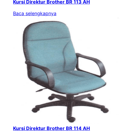
Kursi Direktur Brother BR 113 AH
Baca selengkapnya
Kursi Direktur Brother BR 114 AH