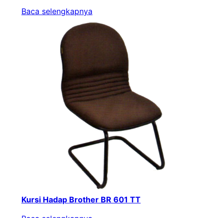
Baca selengkapnya
Kursi Hadap Brother BR 601 TT