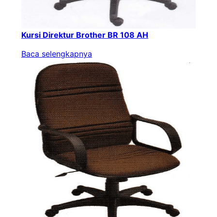
Kursi Direktur Brother BR 108 AH
Baca selengkapnya