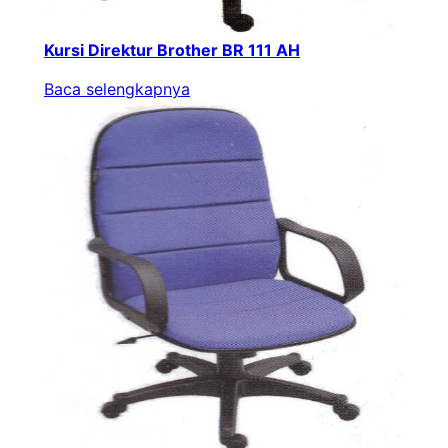
Kursi Direktur Brother BR 111 AH
Baca selengkapnya