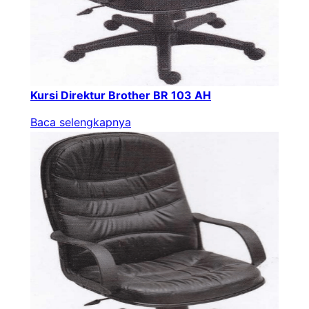
Kursi Direktur Brother BR 103 AH
Baca selengkapnya