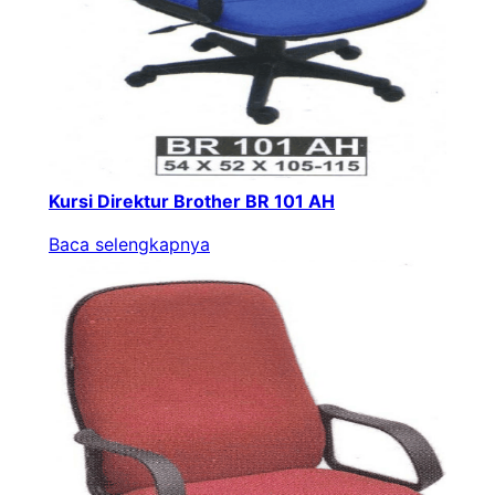
Kursi Direktur Brother BR 101 AH
Baca selengkapnya