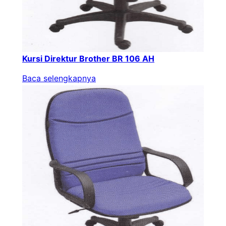
Kursi Direktur Brother BR 106 AH
Baca selengkapnya