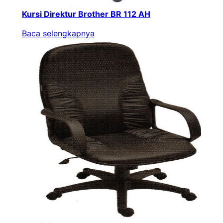
Kursi Direktur Brother BR 112 AH
Baca selengkapnya