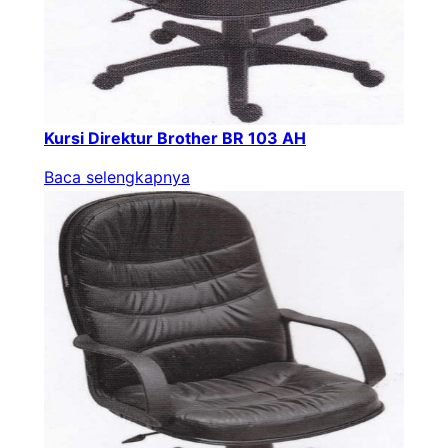
Kursi Direktur Brother BR 103 AH
Baca selengkapnya