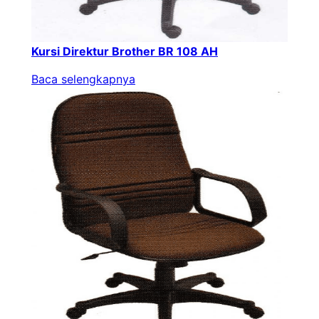
Kursi Direktur Brother BR 108 AH
Baca selengkapnya