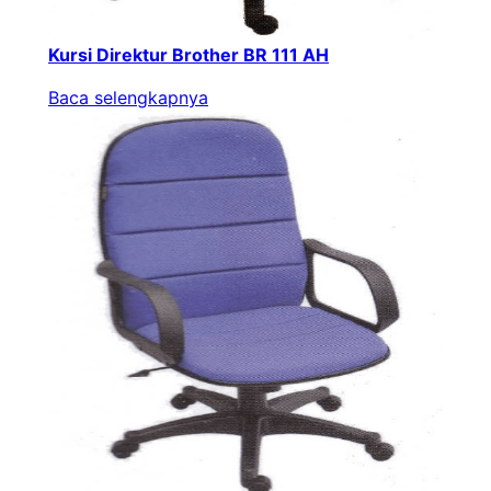
Kursi Direktur Brother BR 111 AH
Baca selengkapnya