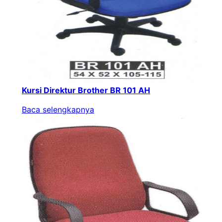
Kursi Direktur Brother BR 101 AH
Baca selengkapnya