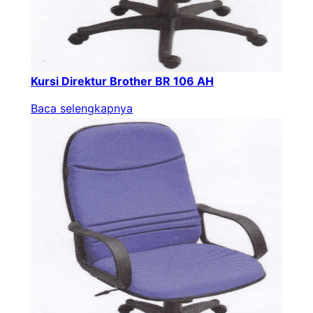
Kursi Direktur Brother BR 106 AH
Baca selengkapnya