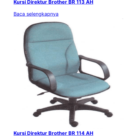
Kursi Direktur Brother BR 113 AH
Baca selengkapnya
Kursi Direktur Brother BR 114 AH