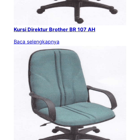
Kursi Direktur Brother BR 107 AH
Baca selengkapnya