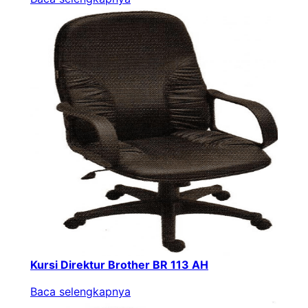
Kursi Direktur Brother BR 113 AH
Baca selengkapnya