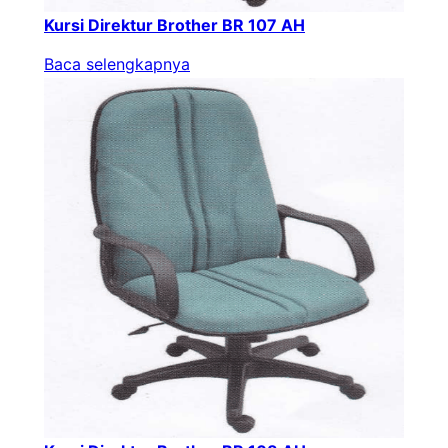
Kursi Direktur Brother BR 107 AH
Baca selengkapnya