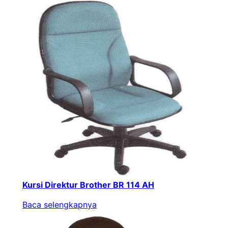
Kursi Direktur Brother BR 114 AH
Baca selengkapnya