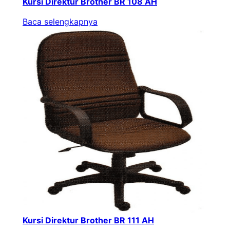
Kursi Direktur Brother BR 108 AH
Baca selengkapnya
Kursi Direktur Brother BR 111 AH