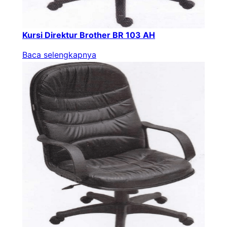
Kursi Direktur Brother BR 103 AH
Baca selengkapnya