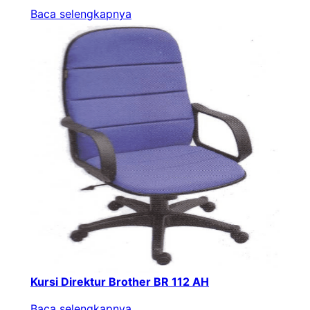
Baca selengkapnya
Kursi Direktur Brother BR 112 AH
Baca selengkapnya