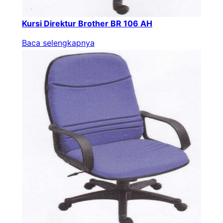
Kursi Direktur Brother BR 106 AH
Baca selengkapnya