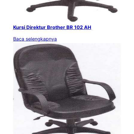
Kursi Direktur Brother BR 102 AH
Baca selengkapnya