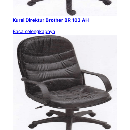
Kursi Direktur Brother BR 103 AH
Baca selengkapnya