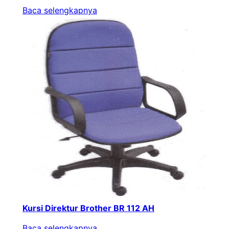
Baca selengkapnya
Kursi Direktur Brother BR 112 AH
Baca selengkapnya