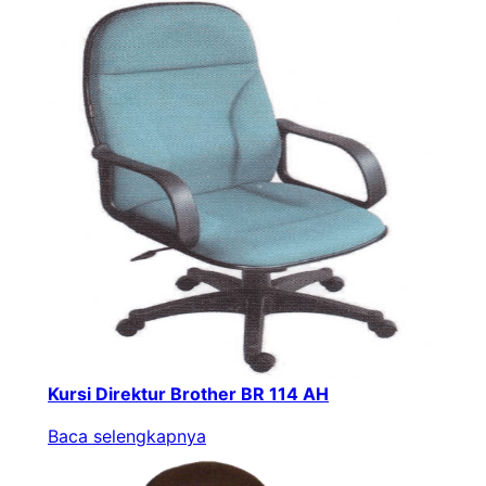
Kursi Direktur Brother BR 114 AH
Baca selengkapnya