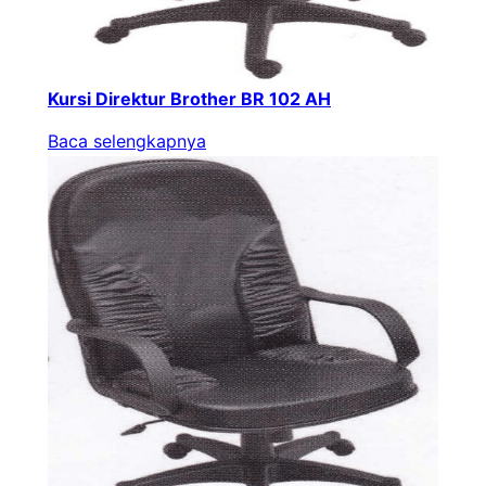
Kursi Direktur Brother BR 102 AH
Baca selengkapnya