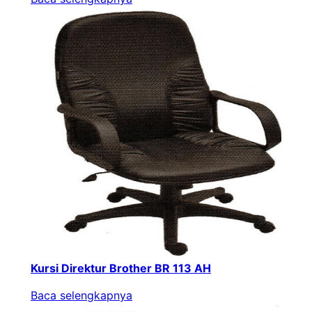
Kursi Direktur Brother BR 113 AH
Baca selengkapnya