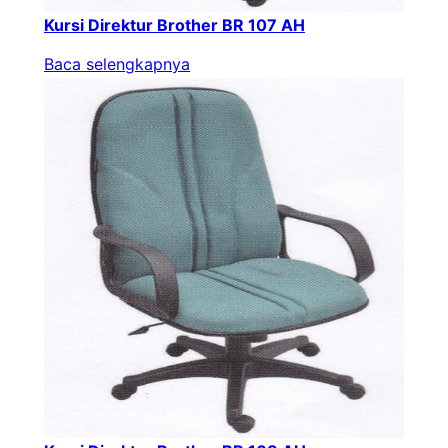
Kursi Direktur Brother BR 107 AH
Baca selengkapnya