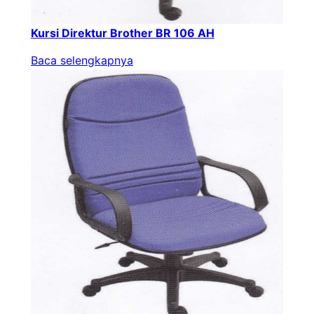
Kursi Direktur Brother BR 106 AH
Baca selengkapnya