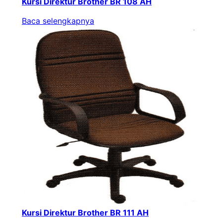
Kursi Direktur Brother BR 108 AH
Baca selengkapnya
Kursi Direktur Brother BR 111 AH