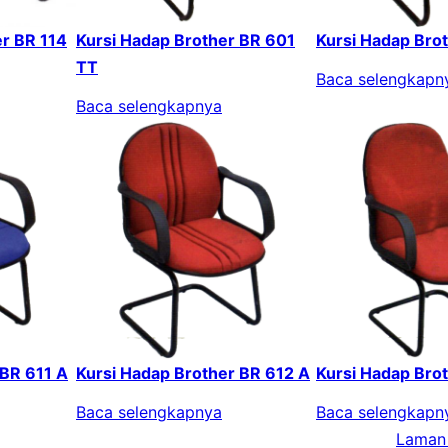
er BR 114
Kursi Hadap Brother BR 601
Kursi Hadap Bro
TT
Baca selengkapn
Baca selengkapnya
 BR 611 A
Kursi Hadap Brother BR 612 A
Kursi Hadap Bro
Baca selengkapnya
Baca selengkapn
Laman 