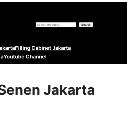
Search
Search
Jakarta
Filling Cabinet Jakarta
ta
Youtube Channel
 Senen Jakarta