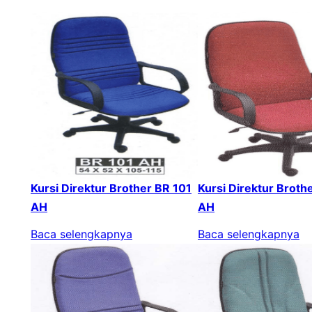
Kursi Direktur Brother BR 101
Kursi Direktur Broth
AH
AH
Baca selengkapnya
Baca selengkapnya