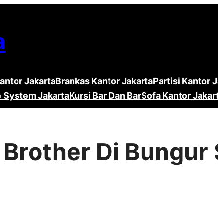
a
antor Jakarta
Brankas Kantor Jakarta
Partisi Kantor 
e System Jakarta
Kursi Bar Dan Bar
Sofa Kantor Jakar
r Brother Di Bungur