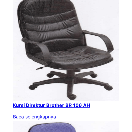
Kursi Direktur Brother BR 106 AH
Baca selengkapnya