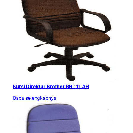
Kursi Direktur Brother BR 111 AH
Baca selengkapnya