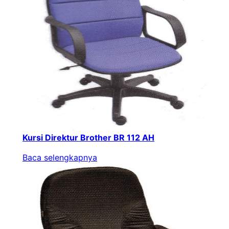
Kursi Direktur Brother BR 112 AH
Baca selengkapnya