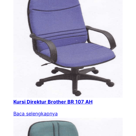
Kursi Direktur Brother BR 107 AH
Baca selengkapnya