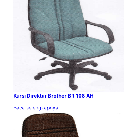
Kursi Direktur Brother BR 108 AH
Baca selengkapnya