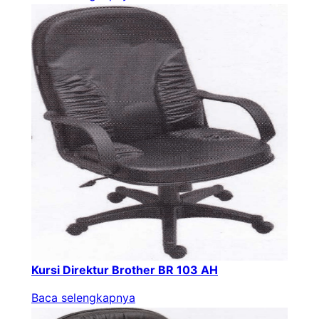
Kursi Direktur Brother BR 103 AH
Baca selengkapnya