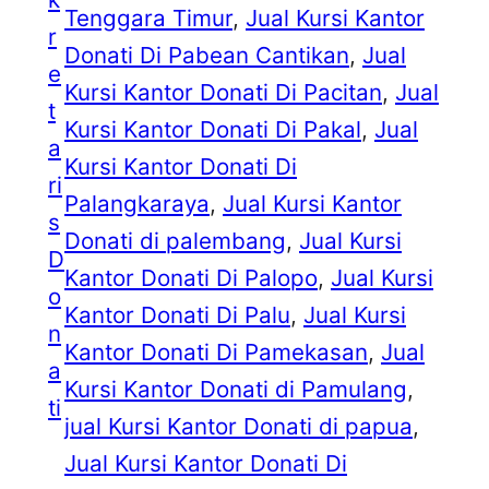
Tenggara Timur
, 
Jual Kursi Kantor
r
Donati Di Pabean Cantikan
, 
Jual
e
Kursi Kantor Donati Di Pacitan
, 
Jual
t
Kursi Kantor Donati Di Pakal
, 
Jual
a
Kursi Kantor Donati Di
ri
Palangkaraya
, 
Jual Kursi Kantor
s
Donati di palembang
, 
Jual Kursi
D
Kantor Donati Di Palopo
, 
Jual Kursi
o
Kantor Donati Di Palu
, 
Jual Kursi
n
Kantor Donati Di Pamekasan
, 
Jual
a
Kursi Kantor Donati di Pamulang
, 
ti
jual Kursi Kantor Donati di papua
, 
Jual Kursi Kantor Donati Di