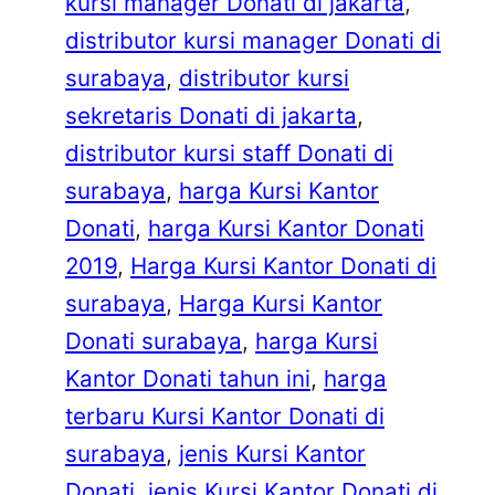
kursi manager Donati di jakarta
, 
distributor kursi manager Donati di
surabaya
, 
distributor kursi
sekretaris Donati di jakarta
, 
distributor kursi staff Donati di
surabaya
, 
harga Kursi Kantor
Donati
, 
harga Kursi Kantor Donati
2019
, 
Harga Kursi Kantor Donati di
surabaya
, 
Harga Kursi Kantor
Donati surabaya
, 
harga Kursi
Kantor Donati tahun ini
, 
harga
terbaru Kursi Kantor Donati di
surabaya
, 
jenis Kursi Kantor
Donati
, 
jenis Kursi Kantor Donati di