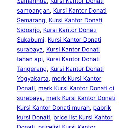
Samarinda
, 
Kursi Kantor Donati
sampangan
, 
Kursi Kantor Donati
Semarang
, 
Kursi Kantor Donati
Sidoarjo
, 
Kursi Kantor Donati
Sukabumi
, 
Kursi Kantor Donati
surabaya
, 
Kursi Kantor Donati
tahan api
, 
Kursi Kantor Donati
Tangerang
, 
Kursi Kantor Donati
Yogyakarta
, 
merk Kursi Kantor
Donati
, 
merk Kursi Kantor Donati di
surabaya
, 
merk Kursi Kantor Donati
Kursi Kantor Donati murah
, 
pabrik
kursi Donati
, 
price list Kursi Kantor
Donati
, 
pricelist Kursi Kantor