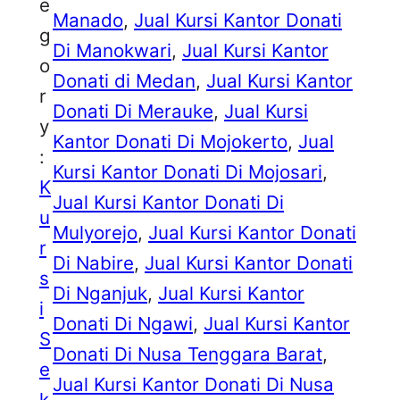
e
Manado
, 
Jual Kursi Kantor Donati
g
Di Manokwari
, 
Jual Kursi Kantor
o
Donati di Medan
, 
Jual Kursi Kantor
r
Donati Di Merauke
, 
Jual Kursi
y
Kantor Donati Di Mojokerto
, 
Jual
:
Kursi Kantor Donati Di Mojosari
, 
K
Jual Kursi Kantor Donati Di
u
Mulyorejo
, 
Jual Kursi Kantor Donati
r
Di Nabire
, 
Jual Kursi Kantor Donati
s
Di Nganjuk
, 
Jual Kursi Kantor
i
Donati Di Ngawi
, 
Jual Kursi Kantor
S
Donati Di Nusa Tenggara Barat
, 
e
Jual Kursi Kantor Donati Di Nusa
k