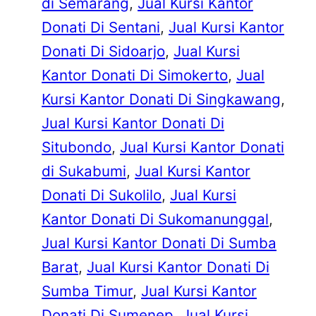
di Semarang
, 
Jual Kursi Kantor
Donati Di Sentani
, 
Jual Kursi Kantor
Donati Di Sidoarjo
, 
Jual Kursi
Kantor Donati Di Simokerto
, 
Jual
Kursi Kantor Donati Di Singkawang
, 
Jual Kursi Kantor Donati Di
Situbondo
, 
Jual Kursi Kantor Donati
di Sukabumi
, 
Jual Kursi Kantor
Donati Di Sukolilo
, 
Jual Kursi
Kantor Donati Di Sukomanunggal
, 
Jual Kursi Kantor Donati Di Sumba
Barat
, 
Jual Kursi Kantor Donati Di
Sumba Timur
, 
Jual Kursi Kantor
Donati Di Sumenep
, 
Jual Kursi