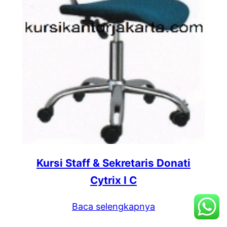
Kursi Staff & Sekretaris Donati
Cytrix I C
Baca selengkapnya