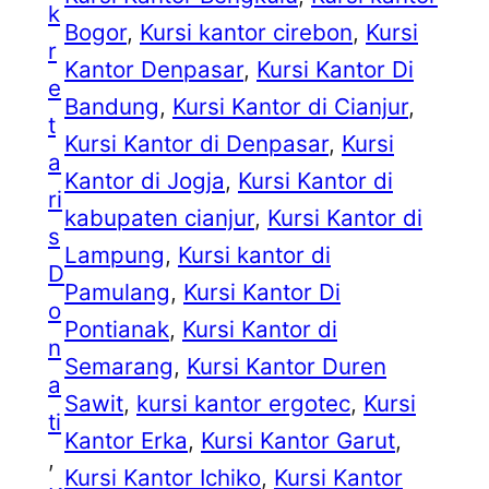
k
Bogor
, 
Kursi kantor cirebon
, 
Kursi
r
Kantor Denpasar
, 
Kursi Kantor Di
e
Bandung
, 
Kursi Kantor di Cianjur
, 
t
Kursi Kantor di Denpasar
, 
Kursi
a
Kantor di Jogja
, 
Kursi Kantor di
ri
kabupaten cianjur
, 
Kursi Kantor di
s
Lampung
, 
Kursi kantor di
D
Pamulang
, 
Kursi Kantor Di
o
Pontianak
, 
Kursi Kantor di
n
Semarang
, 
Kursi Kantor Duren
a
Sawit
, 
kursi kantor ergotec
, 
Kursi
ti
Kantor Erka
, 
Kursi Kantor Garut
, 
, 
Kursi Kantor Ichiko
, 
Kursi Kantor