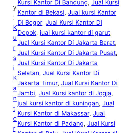
Kursi Kantor Di Bandung
, 
Jual Kursi
y
Kantor di Bekasi
, 
Jual kursi Kantor
:
Di Bogor
, 
Jual Kursi Kantor Di
K
Depok
, 
jual kursi kantor di garut
, 
u
Jual Kursi Kantor Di Jakarta Barat
, 
r
Jual Kursi Kantor Di Jakarta Pusat
, 
s
Jual Kursi Kantor Di Jakarta
i
Selatan
, 
Jual Kursi Kantor Di
K
Jakarta Timur
, 
Jual Kursi Kantor Di
a
Jambi
, 
Jual Kursi kantor di Jogja
, 
n
jual kursi kantor di kuningan
, 
Jual
t
Kursi Kantor di Makassar
, 
Jual
o
Kursi Kantor di Padang
, 
Jual Kursi
r