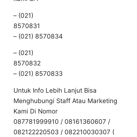
– (021)
8570831
– (021) 8570834
– (021)
8570832
– (021) 8570833
Untuk Info Lebih Lanjut Bisa
Menghubungi Staff Atau Marketing
Kami Di Nomor
087781999910 / 08161360607 /
082122220503 / 082210030307 (