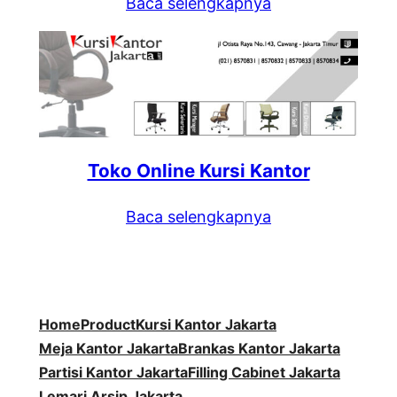
Baca selengkapnya
Toko Online Kursi Kantor
Baca selengkapnya
Home
Product
Kursi Kantor Jakarta
Meja Kantor Jakarta
Brankas Kantor Jakarta
Partisi Kantor Jakarta
Filling Cabinet Jakarta
Lemari Arsip Jakarta