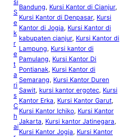
si
Bandung
, 
Kursi Kantor di Cianjur
, 
S
Kursi Kantor di Denpasar
, 
Kursi
e
Kantor di Jogja
, 
Kursi Kantor di
k
kabupaten cianjur
, 
Kursi Kantor di
r
Lampung
, 
Kursi kantor di
e
Pamulang
, 
Kursi Kantor Di
t
Pontianak
, 
Kursi Kantor di
a
Semarang
, 
Kursi Kantor Duren
ri
Sawit
, 
kursi kantor ergotec
, 
Kursi
s
Kantor Erka
, 
Kursi Kantor Garut
, 
C
Kursi Kantor Ichiko
, 
Kursi Kantor
h
Jakarta
, 
Kursi kantor Jatinegara
, 
ai
Kursi Kantor Jogja
, 
Kursi Kantor
r