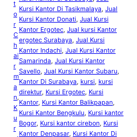
t
Kursi Kantor Di Tasikmalaya
, 
Jual
o
Kursi Kantor Donati
, 
Jual Kursi
r
Kantor Ergotec
, 
Jual kursi Kantor
C
ergotec Surabaya
, 
Jual Kursi
h
Kantor Indachi
, 
Jual Kursi Kantor
ai
Samarinda
, 
Jual Kursi Kantor
r
Savello
, 
Jual Kursi Kantor Subaru
, 
m
Kantor Di Surabaya
, 
kursi
, 
kursi
a
direktur
, 
Kursi Ergotec
, 
Kursi
n
, 
Kantor
, 
Kursi Kantor Balikpapan
, 
K
Kursi Kantor Bengkulu
, 
Kursi kantor
u
Bogor
, 
Kursi kantor cirebon
, 
Kursi
r
Kantor Denpasar
, 
Kursi Kantor Di