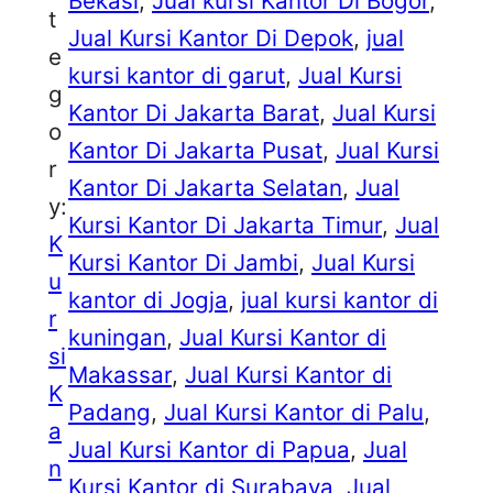
Bekasi
, 
Jual kursi Kantor Di Bogor
, 
t
Jual Kursi Kantor Di Depok
, 
jual
e
kursi kantor di garut
, 
Jual Kursi
g
Kantor Di Jakarta Barat
, 
Jual Kursi
o
Kantor Di Jakarta Pusat
, 
Jual Kursi
r
Kantor Di Jakarta Selatan
, 
Jual
y:
Kursi Kantor Di Jakarta Timur
, 
Jual
K
Kursi Kantor Di Jambi
, 
Jual Kursi
u
kantor di Jogja
, 
jual kursi kantor di
r
kuningan
, 
Jual Kursi Kantor di
si
Makassar
, 
Jual Kursi Kantor di
K
Padang
, 
Jual Kursi Kantor di Palu
, 
a
Jual Kursi Kantor di Papua
, 
Jual
n
Kursi Kantor di Surabaya
, 
Jual