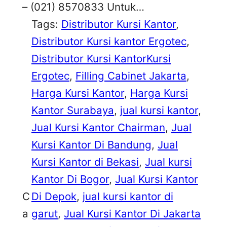
– (021) 8570833 Untuk…
Tags:
Distributor Kursi Kantor
, 
Distributor Kursi kantor Ergotec
, 
Distributor Kursi KantorKursi
Ergotec
, 
Filling Cabinet Jakarta
, 
Harga Kursi Kantor
, 
Harga Kursi
Kantor Surabaya
, 
jual kursi kantor
, 
Jual Kursi Kantor Chairman
, 
Jual
Kursi Kantor Di Bandung
, 
Jual
Kursi Kantor di Bekasi
, 
Jual kursi
Kantor Di Bogor
, 
Jual Kursi Kantor
C
Di Depok
, 
jual kursi kantor di
a
garut
, 
Jual Kursi Kantor Di Jakarta