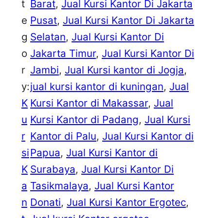
t
Barat
, 
Jual Kursi Kantor Di Jakarta
e
Pusat
, 
Jual Kursi Kantor Di Jakarta
g
Selatan
, 
Jual Kursi Kantor Di
o
Jakarta Timur
, 
Jual Kursi Kantor Di
r
Jambi
, 
Jual Kursi kantor di Jogja
, 
y:
jual kursi kantor di kuningan
, 
Jual
K
Kursi Kantor di Makassar
, 
Jual
u
Kursi Kantor di Padang
, 
Jual Kursi
r
Kantor di Palu
, 
Jual Kursi Kantor di
si
Papua
, 
Jual Kursi Kantor di
K
Surabaya
, 
Jual Kursi Kantor Di
a
Tasikmalaya
, 
Jual Kursi Kantor
n
Donati
, 
Jual Kursi Kantor Ergotec
, 