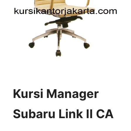
Kursi Manager
Subaru Link II CA