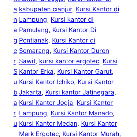
a
kabupaten cianjur
, 
Kursi Kantor di
n
Lampung
, 
Kursi kantor di
a
Pamulang
, 
Kursi Kantor Di
g
Pontianak
, 
Kursi Kantor di
e
Semarang
, 
Kursi Kantor Duren
r
Sawit
, 
kursi kantor ergotec
, 
Kursi
S
Kantor Erka
, 
Kursi Kantor Garut
, 
u
Kursi Kantor Ichiko
, 
Kursi Kantor
b
Jakarta
, 
Kursi kantor Jatinegara
, 
a
Kursi Kantor Jogja
, 
Kursi Kantor
r
Lampung
, 
Kursi Kantor Manado
, 
u
Kursi Kantor Medan
, 
Kursi Kantor
Merk Ergotec
, 
Kursi Kantor Murah
, 