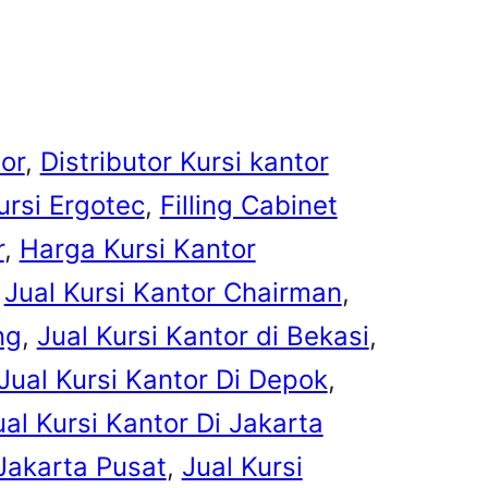
tor
, 
Distributor Kursi kantor
ursi Ergotec
, 
Filling Cabinet
r
, 
Harga Kursi Kantor
 
Jual Kursi Kantor Chairman
, 
ng
, 
Jual Kursi Kantor di Bekasi
, 
Jual Kursi Kantor Di Depok
, 
ual Kursi Kantor Di Jakarta
 Jakarta Pusat
, 
Jual Kursi