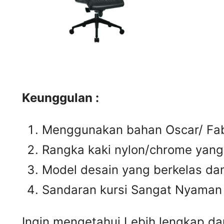
Keunggulan :
Menggunakan bahan Oscar/ Fabr
Rangka kaki nylon/chrome yan
Model desain yang berkelas da
Sandaran kursi Sangat Nyaman
Ingin mengetahui Lebih lengkap dan 