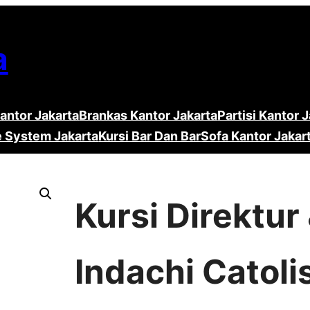
a
antor Jakarta
Brankas Kantor Jakarta
Partisi Kantor 
e System Jakarta
Kursi Bar Dan Bar
Sofa Kantor Jakar
Kursi Direktu
Indachi Catoli