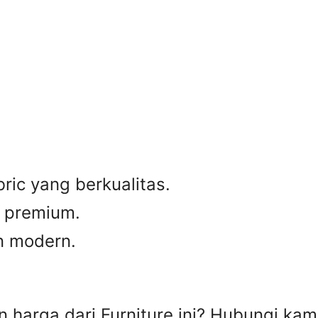
ic yang berkualitas.
g premium.
n modern.
harga dari Furniture ini? Hubungi kami