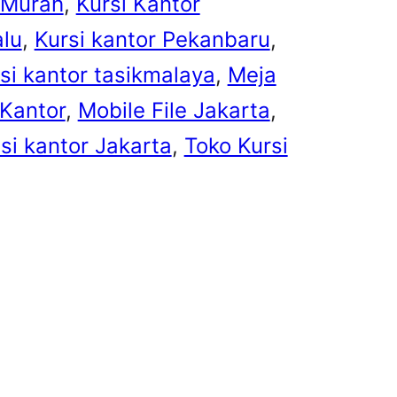
 Murah
, 
Kursi Kantor
alu
, 
Kursi kantor Pekanbaru
, 
si kantor tasikmalaya
, 
Meja
 Kantor
, 
Mobile File Jakarta
, 
isi kantor Jakarta
, 
Toko Kursi