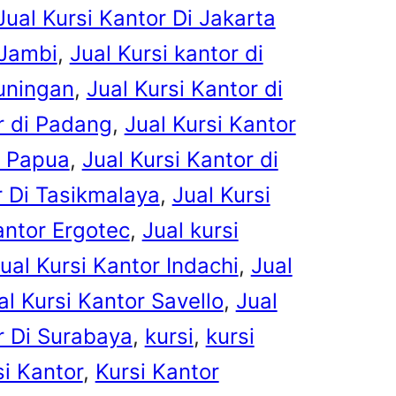
Jual Kursi Kantor Di Jakarta
 Jambi
, 
Jual Kursi kantor di
kuningan
, 
Jual Kursi Kantor di
r di Padang
, 
Jual Kursi Kantor
i Papua
, 
Jual Kursi Kantor di
r Di Tasikmalaya
, 
Jual Kursi
antor Ergotec
, 
Jual kursi
ual Kursi Kantor Indachi
, 
Jual
al Kursi Kantor Savello
, 
Jual
r Di Surabaya
, 
kursi
, 
kursi
si Kantor
, 
Kursi Kantor