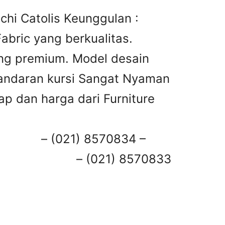
chi Catolis Keunggulan :
bric yang berkualitas.
ng premium. Model desain
andaran kursi Sangat Nyaman
ap dan harga dari Furniture
1) 8570834 –
– (021) 8570833