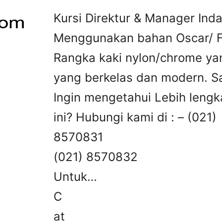
Kursi Direktur & Manager Inda
Menggunakan bahan Oscar/ Fa
Rangka kaki nylon/chrome ya
yang berkelas dan modern. S
Ingin mengetahui Lebih lengk
ini? Hubungi kami di : – (021)
8570831 – (02
(021) 8570832 
Untuk…
C
at