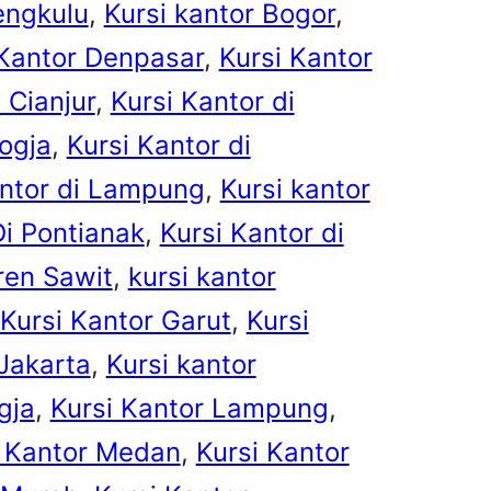
engkulu
, 
Kursi kantor Bogor
, 
 Kantor Denpasar
, 
Kursi Kantor
 Cianjur
, 
Kursi Kantor di
Jogja
, 
Kursi Kantor di
antor di Lampung
, 
Kursi kantor
Di Pontianak
, 
Kursi Kantor di
ren Sawit
, 
kursi kantor
Kursi Kantor Garut
, 
Kursi
 Jakarta
, 
Kursi kantor
gja
, 
Kursi Kantor Lampung
, 
i Kantor Medan
, 
Kursi Kantor