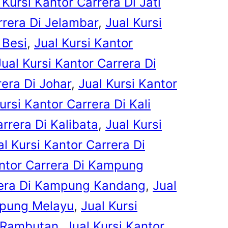
 Kursi Kantor Carrera Di Jati
rrera Di Jelambar
, 
Jual Kursi
 Besi
, 
Jual Kursi Kantor
Jual Kursi Kantor Carrera Di
rera Di Johar
, 
Jual Kursi Kantor
ursi Kantor Carrera Di Kali
arrera Di Kalibata
, 
Jual Kursi
al Kursi Kantor Carrera Di
antor Carrera Di Kampung
rrera Di Kampung Kandang
, 
Jual
mpung Melayu
, 
Jual Kursi
 Rambutan
, 
Jual Kursi Kantor