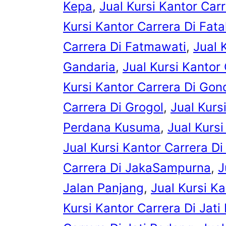
Kepa
, 
Jual Kursi Kantor Car
Kursi Kantor Carrera Di Fat
Carrera Di Fatmawati
, 
Jual 
Gandaria
, 
Jual Kursi Kantor
Kursi Kantor Carrera Di Go
Carrera Di Grogol
, 
Jual Kurs
Perdana Kusuma
, 
Jual Kurs
Jual Kursi Kantor Carrera D
Carrera Di JakaSampurna
, 
J
Jalan Panjang
, 
Jual Kursi Ka
Kursi Kantor Carrera Di Jati