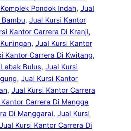
i Komplek Pondok Indah
, 
Jual
ta Bambu
, 
Jual Kursi Kantor
rsi Kantor Carrera Di Kranji
, 
i Kuningan
, 
Jual Kursi Kantor
si Kantor Carrera Di Kwitang
, 
i Lebak Bulus
, 
Jual Kursi
Agung
, 
Jual Kursi Kantor
an
, 
Jual Kursi Kantor Carrera
i Kantor Carrera Di Mangga
era Di Manggarai
, 
Jual Kursi
Jual Kursi Kantor Carrera Di