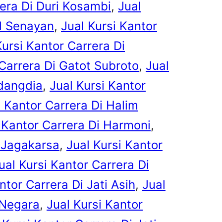
rera Di Duri Kosambi
, 
Jual
al Senayan
, 
Jual Kursi Kantor
Kursi Kantor Carrera Di
 Carrera Di Gatot Subroto
, 
Jual
ndangdia
, 
Jual Kursi Kantor
i Kantor Carrera Di Halim
i Kantor Carrera Di Harmoni
, 
i Jagakarsa
, 
Jual Kursi Kantor
ual Kursi Kantor Carrera Di
ntor Carrera Di Jati Asih
, 
Jual
 Negara
, 
Jual Kursi Kantor