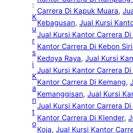
:
Carrera Di Kapuk Muara
, 
Jua
K
Kebagusan
, 
Jual Kursi Kant
u
Jual Kursi Kantor Carrera D
r
Kantor Carrera Di Kebon Sir
s
Kedoya Raya
, 
Jual Kursi Ka
i
Jual Kursi Kantor Carrera D
K
Kantor Carrera Di Kemang
, 
a
Kemanggisan
, 
Jual Kursi Ka
n
Jual Kursi Kantor Carrera D
t
Kantor Carrera Di Klender
, 
J
o
Koja
, 
Jual Kursi Kantor Carr