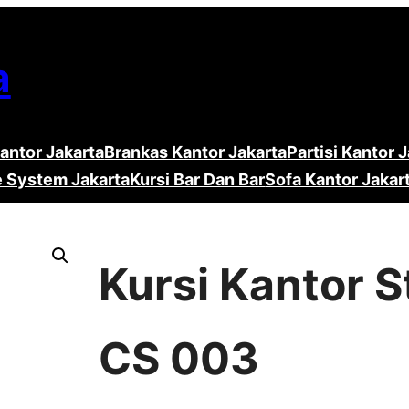
a
antor Jakarta
Brankas Kantor Jakarta
Partisi Kantor 
e System Jakarta
Kursi Bar Dan Bar
Sofa Kantor Jakar
Kursi Kantor 
CS 003