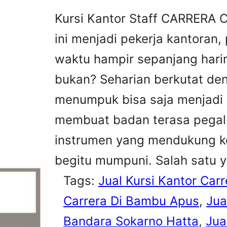
Kursi Kantor Staff CARRERA 
ini menjadi pekerja kantoran
waktu hampir sepanjang hari
bukan? Seharian berkutat de
menumpuk bisa saja menjadi 
membuat badan terasa pegal-
instrumen yang mendukung k
begitu mumpuni. Salah satu 
Tags:
Jual Kursi Kantor Carr
Carrera Di Bambu Apus
, 
Jua
Bandara Sokarno Hatta
, 
Jua