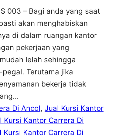
CS 003 – Bagi anda yang saat
, pasti akan menghabiskan
nya di dalam ruangan kantor
ngan pekerjaan yang
mudah lelah sehingga
pegal. Terutama jika
enyamanan bekerja tidak
yang…
era Di Ancol
, 
Jual Kursi Kantor
l Kursi Kantor Carrera Di
l Kursi Kantor Carrera Di