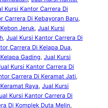
l Kursi Kantor Carrera Di
or Carrera Di Kebayoran Baru
, 
i Kebon Jeruk
, 
Jual Kursi
ih
, 
Jual Kursi Kantor Carrera Di
ntor Carrera Di Kelapa Dua
, 
i Kelapa Gading
, 
Jual Kursi
Jual Kursi Kantor Carrera Di
ntor Carrera Di Keramat Jati
, 
i Keramat Raya
, 
Jual Kursi
ual Kursi Kantor Carrera Di
era Di Komplek Duta Melin
, 