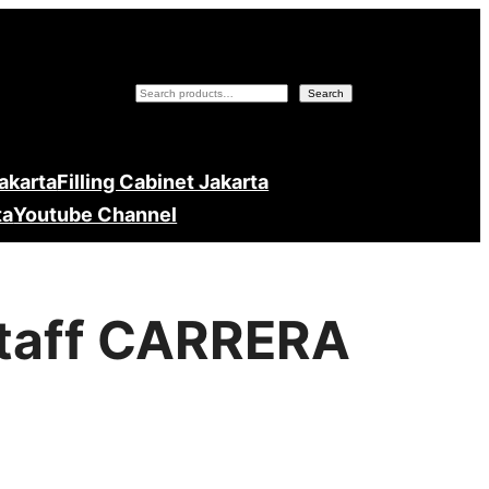
Search
Search
Jakarta
Filling Cabinet Jakarta
ta
Youtube Channel
Staff CARRERA