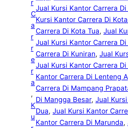
r
Jual Kursi Kantor Carrera D
C
Kursi Kantor Carrera Di Ko
a
Carrera Di Kota Tua
, 
Jual Ku
r
Jual Kursi Kantor Carrera D
r
Carrera Di Kuniran
, 
Jual Kur
e
Jual Kursi Kantor Carrera D
r
Kantor Carrera Di Lenteng 
a
Carrera Di Mampang Prapat
, 
Di Mangga Besar
, 
Jual Kurs
K
Dua
, 
Jual Kursi Kantor Carr
u
Kantor Carrera Di Marunda
, 