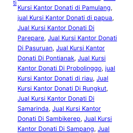
ti
Kursi Kantor Donati di Pamulang
, 
jual Kursi Kantor Donati di papua
, 
Jual Kursi Kantor Donati Di
Parepare
, 
Jual Kursi Kantor Donati
Di Pasuruan
, 
Jual Kursi Kantor
Donati Di Pontianak
, 
Jual Kursi
Kantor Donati Di Probolinggo
, 
jual
Kursi Kantor Donati di riau
, 
Jual
Kursi Kantor Donati Di Rungkut
, 
Jual Kursi Kantor Donati Di
Samarinda
, 
Jual Kursi Kantor
Donati Di Sambikerep
, 
Jual Kursi
Kantor Donati Di Sampang
, 
Jual