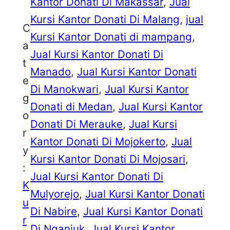
Kantor Donati Di Makassar
, 
Jual
Kursi Kantor Donati Di Malang
, 
jual
C
Kursi Kantor Donati di mampang
, 
a
Jual Kursi Kantor Donati Di
t
Manado
, 
Jual Kursi Kantor Donati
e
Di Manokwari
, 
Jual Kursi Kantor
g
Donati di Medan
, 
Jual Kursi Kantor
o
Donati Di Merauke
, 
Jual Kursi
r
Kantor Donati Di Mojokerto
, 
Jual
y
Kursi Kantor Donati Di Mojosari
, 
:
Jual Kursi Kantor Donati Di
K
Mulyorejo
, 
Jual Kursi Kantor Donati
u
Di Nabire
, 
Jual Kursi Kantor Donati
r
Di Nganjuk
, 
Jual Kursi Kantor