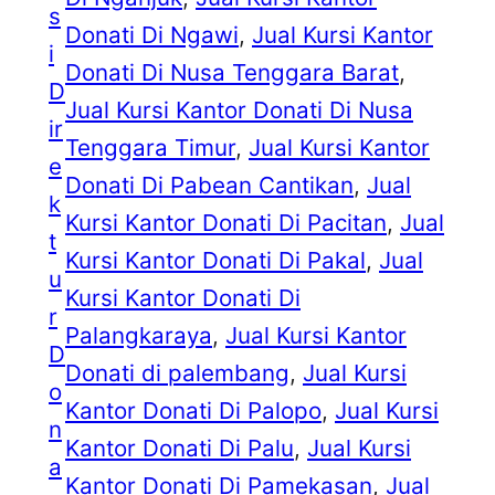
s
Donati Di Ngawi
, 
Jual Kursi Kantor
i
Donati Di Nusa Tenggara Barat
, 
D
Jual Kursi Kantor Donati Di Nusa
ir
Tenggara Timur
, 
Jual Kursi Kantor
e
Donati Di Pabean Cantikan
, 
Jual
k
Kursi Kantor Donati Di Pacitan
, 
Jual
t
Kursi Kantor Donati Di Pakal
, 
Jual
u
Kursi Kantor Donati Di
r
Palangkaraya
, 
Jual Kursi Kantor
D
Donati di palembang
, 
Jual Kursi
o
Kantor Donati Di Palopo
, 
Jual Kursi
n
Kantor Donati Di Palu
, 
Jual Kursi
a
Kantor Donati Di Pamekasan
, 
Jual