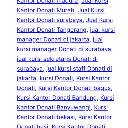
Kantor Donati madura
, 
Jual Kursi
Kantor Donati Murah
, 
Jual Kursi
Kantor Donati surabaya
, 
Jual Kursi
Kantor Donati Tangerang
, 
jual kursi
manager Donati di jakarta
, 
jual
kursi manager Donati di surabaya
, 
jual kursi sekretaris Donati di
surabaya
, 
jual kursi staff Donati di
jakarta
, 
kursi Donati
, 
Kursi Kantor
Donati
, 
Kursi Kantor Donati bagus
, 
Kursi Kantor Donati Bandung
, 
Kursi
Kantor Donati Banyuwangi
, 
Kursi
Kantor Donati bekasi
, 
Kursi Kantor
Donati besi
, 
Kursi Kantor Donati