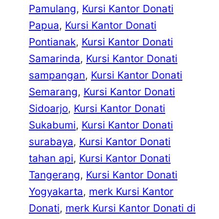
Pamulang
, 
Kursi Kantor Donati
Papua
, 
Kursi Kantor Donati
Pontianak
, 
Kursi Kantor Donati
Samarinda
, 
Kursi Kantor Donati
sampangan
, 
Kursi Kantor Donati
Semarang
, 
Kursi Kantor Donati
Sidoarjo
, 
Kursi Kantor Donati
Sukabumi
, 
Kursi Kantor Donati
surabaya
, 
Kursi Kantor Donati
tahan api
, 
Kursi Kantor Donati
Tangerang
, 
Kursi Kantor Donati
Yogyakarta
, 
merk Kursi Kantor
Donati
, 
merk Kursi Kantor Donati di